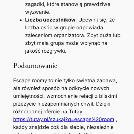
zagadki, które stanowią prawdziwe
wyzwanie.
Liczba uczestników
: Upewnij się, że
liczba osób w grupie odpowiada
zaleceniom organizatora. Zbyt duża lub
zbyt mała grupa może wpłynąć na
jakość rozgrywki.
Podsumowanie
Escape roomy to nie tylko świetna zabawa,
ale również sposób na odkrycie nowych
umiejętności, wzmocnienie relacji z bliskimi i
przeżycie niezapomnianych chwil. Dzięki
różnorodnej ofercie na Tutay
https://tutay.pl/szukaj?q=escape%20room
,
każdy znajdzie coś dla siebie, niezależnie