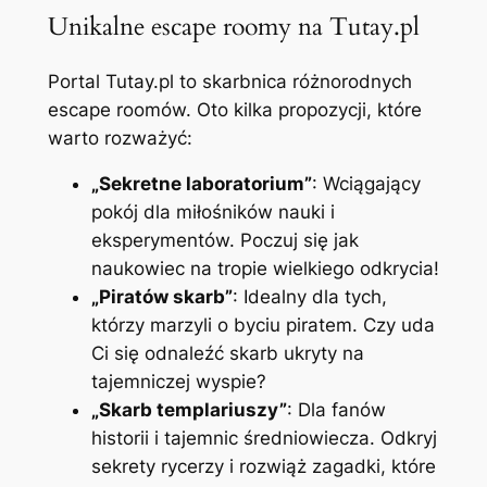
Unikalne escape roomy na Tutay.pl
Portal Tutay.pl to skarbnica różnorodnych
escape roomów. Oto kilka propozycji, które
warto rozważyć:
„Sekretne laboratorium”
: Wciągający
pokój dla miłośników nauki i
eksperymentów. Poczuj się jak
naukowiec na tropie wielkiego odkrycia!
„Piratów skarb”
: Idealny dla tych,
którzy marzyli o byciu piratem. Czy uda
Ci się odnaleźć skarb ukryty na
tajemniczej wyspie?
„Skarb templariuszy”
: Dla fanów
historii i tajemnic średniowiecza. Odkryj
sekrety rycerzy i rozwiąż zagadki, które