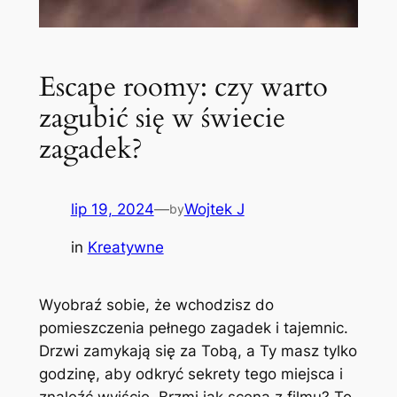
Escape roomy: czy warto
zagubić się w świecie
zagadek?
lip 19, 2024
—
Wojtek J
by
in
Kreatywne
Wyobraź sobie, że wchodzisz do
pomieszczenia pełnego zagadek i tajemnic.
Drzwi zamykają się za Tobą, a Ty masz tylko
godzinę, aby odkryć sekrety tego miejsca i