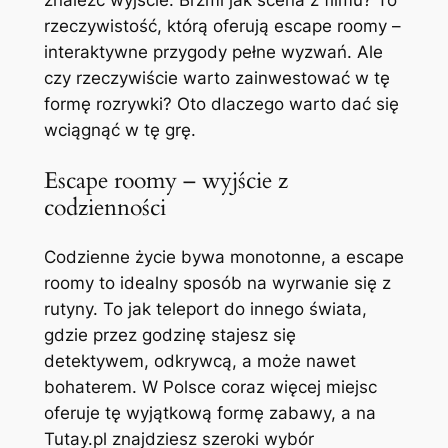
znaleźć wyjście. Brzmi jak scena z filmu? To
rzeczywistość, którą oferują escape roomy –
interaktywne przygody pełne wyzwań. Ale
czy rzeczywiście warto zainwestować w tę
formę rozrywki? Oto dlaczego warto dać się
wciągnąć w tę grę.
Escape roomy – wyjście z
codzienności
Codzienne życie bywa monotonne, a escape
roomy to idealny sposób na wyrwanie się z
rutyny. To jak teleport do innego świata,
gdzie przez godzinę stajesz się
detektywem, odkrywcą, a może nawet
bohaterem. W Polsce coraz więcej miejsc
oferuje tę wyjątkową formę zabawy, a na
Tutay.pl znajdziesz szeroki wybór