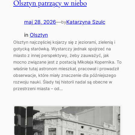
Olsztyn patrzący w niebo
maj 28, 2026
—
Katarzyna Szulc
by
in
Olsztyn
Olsztyn najczęściej kojarzy się z jeziorami, zielenią i
gotycką starówką. Wystarczy jednak spojrzeć na
miasto z innej perspektywy, żeby zauważyć, jak
mocno związane jest z postacią Mikołaja Kopernika. To
właśnie tutaj astronom mieszkał, pracował i prowadził
obserwacje, które miały znaczenie dla późniejszego
rozwoju nauki. Ślady tej historii nadal są obecne w
przestrzeni miasta – od…