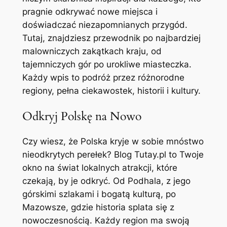
pragnie odkrywać nowe miejsca i
doświadczać niezapomnianych przygód.
Tutaj, znajdziesz przewodnik po najbardziej
malowniczych zakątkach kraju, od
tajemniczych gór po urokliwe miasteczka.
Każdy wpis to podróż przez różnorodne
regiony, pełna ciekawostek, historii i kultury.
Odkryj Polskę na Nowo
Czy wiesz, że Polska kryje w sobie mnóstwo
nieodkrytych perełek? Blog Tutay.pl to Twoje
okno na świat lokalnych atrakcji, które
czekają, by je odkryć. Od Podhala, z jego
górskimi szlakami i bogatą kulturą, po
Mazowsze, gdzie historia splata się z
nowoczesnością. Każdy region ma swoją