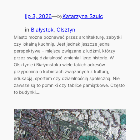
lip 3, 2026
—
Katarzyna Szulc
by
in
Białystok
, 
Olsztyn
Miasto można poznawać przez architekturę, zabytki
czy lokalną kuchnię. Jest jednak jeszcze jedna
perspektywa – miejsca związane z ludźmi, którzy
przez swoją działalność zmieniali jego historię. W
Olsztynie i Białymstoku wiele takich adresów
przypomina o kobietach związanych z kulturą,
edukacją, sportem czy działalnością społeczną. Nie
zawsze są to pomniki czy tablice pamiątkowe. Często
to budynki,…