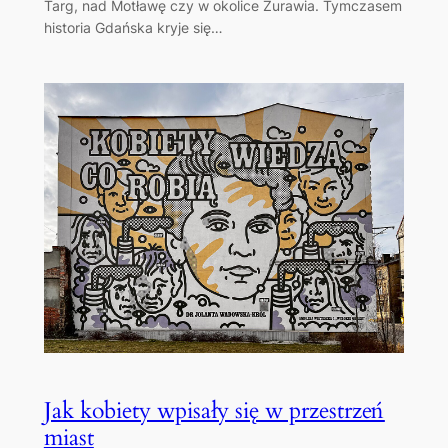
Targ, nad Motławę czy w okolice Żurawia. Tymczasem
historia Gdańska kryje się…
Jak kobiety wpisały się w przestrzeń
miast