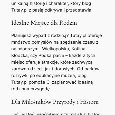
unikalną historię i charakter, który blog
Tutay.pl z pasją odkrywa i przedstawia.
Idealne Miejsce dla Rodzin
Planujesz wypad z rodziną? Tutay.pl oferuje
mnóstwo pomysłów na spędzenie czasu z
najmłodszymi. Wielkopolska, Kotlina
Kłodzka, czy Podkarpacie – każde z tych
miejsc oferuje atrakcje, które zachwycą
zarówno dzieci, jak i dorosłych. Od parków
rozrywki po edukacyjne muzea, blog
Tutay.pl pomoże Ci zaplanować idealną
rodzinna przygodę.
Dla Miłośników Przyrody i Historii
Jeśli jesteś miłośnikiem przyrody lub historii,