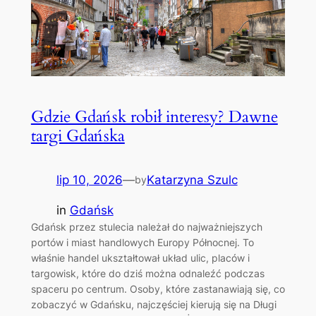
Gdzie Gdańsk robił interesy? Dawne
targi Gdańska
lip 10, 2026
—
Katarzyna Szulc
by
in
Gdańsk
Gdańsk przez stulecia należał do najważniejszych
portów i miast handlowych Europy Północnej. To
właśnie handel ukształtował układ ulic, placów i
targowisk, które do dziś można odnaleźć podczas
spaceru po centrum. Osoby, które zastanawiają się, co
zobaczyć w Gdańsku, najczęściej kierują się na Długi