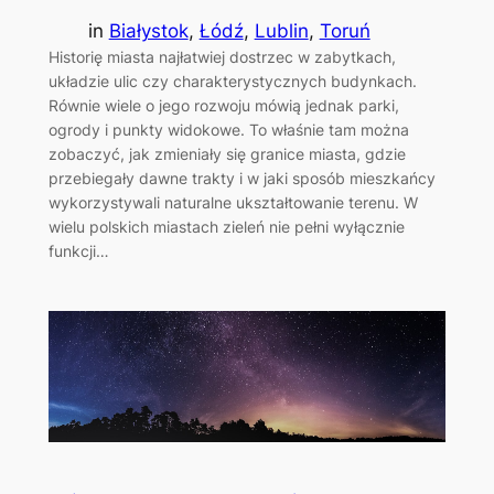
in
Białystok
, 
Łódź
, 
Lublin
, 
Toruń
Historię miasta najłatwiej dostrzec w zabytkach,
układzie ulic czy charakterystycznych budynkach.
Równie wiele o jego rozwoju mówią jednak parki,
ogrody i punkty widokowe. To właśnie tam można
zobaczyć, jak zmieniały się granice miasta, gdzie
przebiegały dawne trakty i w jaki sposób mieszkańcy
wykorzystywali naturalne ukształtowanie terenu. W
wielu polskich miastach zieleń nie pełni wyłącznie
funkcji…