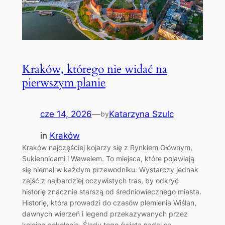
Kraków, którego nie widać na
pierwszym planie
cze 14, 2026
—
Katarzyna Szulc
by
in
Kraków
Kraków najczęściej kojarzy się z Rynkiem Głównym,
Sukiennicami i Wawelem. To miejsca, które pojawiają
się niemal w każdym przewodniku. Wystarczy jednak
zejść z najbardziej oczywistych tras, by odkryć
historię znacznie starszą od średniowiecznego miasta.
Historię, która prowadzi do czasów plemienia Wiślan,
dawnych wierzeń i legend przekazywanych przez
kolejne pokolenia. Ślady tego świata nadal są