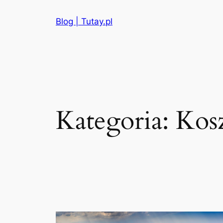
Przejdź
Blog | Tutay.pl
do
treści
Kategoria:
Kosz