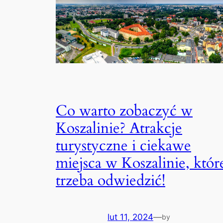
Co warto zobaczyć w
Koszalinie? Atrakcje
turystyczne i ciekawe
miejsca w Koszalinie, któr
trzeba odwiedzić!
lut 11, 2024
—
by