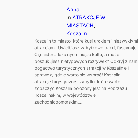
Anna
in
ATRAKCJE W
MIASTACH
, 
Koszalin
Koszalin to miasto, które kusi urokiem i niezwykłymi
atrakcjami. Uwielbiasz zabytkowe parki, fascynuje
Cię historia lokalnych miejsc kultu, a może
poszukujesz nietypowych rozrywek? Odkryj z nam
bogactwo turystycznych atrakcji w Koszalinie i
sprawdź, gdzie warto się wybrać! Koszalin –
atrakcje turystyczne i zabytki, które warto
zobaczyć Koszalin położony jest na Pobrzeżu
Koszalińskim, w województwie
zachodniopomorskim.…