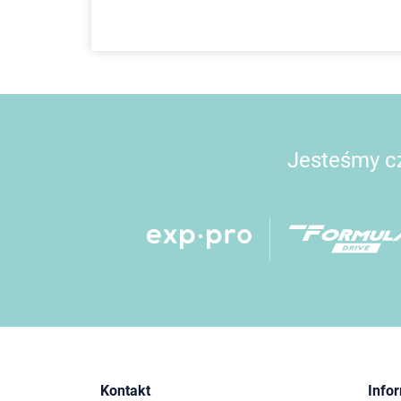
Jesteśmy cz
Kontakt
Info