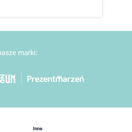
 nasze marki:
Inne