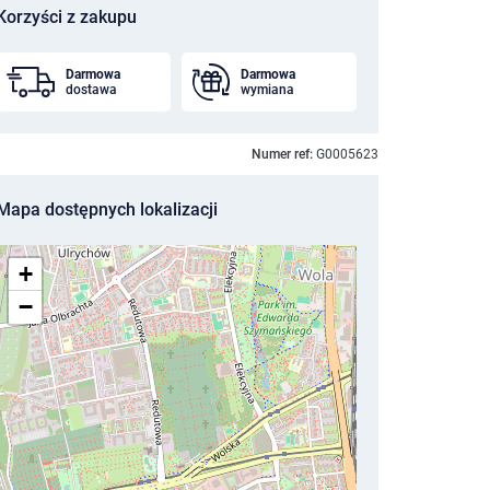
Korzyści z zakupu
Darmowa
Darmowa
dostawa
wymiana
Numer ref:
G0005623
Mapa dostępnych lokalizacji
+
−