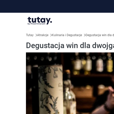
Tutay
Atrakcje
Kulinaria i Degustacje
Degustacja win dla
Degustacja win dla dwoj