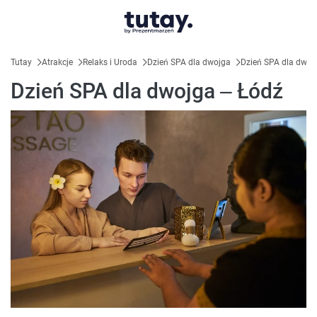
Tutay
Atrakcje
Relaks i Uroda
Dzień SPA dla dwojga
Dzień SPA dla dwoj
Dzień SPA dla dwojga – Łódź