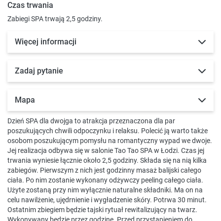
Czas trwania
Zabiegi SPA trwają 2,5 godziny.
Więcej informacji
Zadaj pytanie
Mapa
Dzień SPA dla dwojga to atrakcja przeznaczona dla par
poszukujących chwili odpoczynku i relaksu. Polecić ją warto także
osobom poszukującym pomysłu na romantyczny wypad we dwoje.
Jej realizacja odbywa się w salonie Tao Tao SPA w Łodzi. Czas jej
trwania wyniesie łącznie około 2,5 godziny. Składa się na nią kilka
zabiegów. Pierwszym z nich jest godzinny masaż balijski całego
ciała. Po nim zostanie wykonany odżywczy peeling całego ciała.
Użyte zostaną przy nim wyłącznie naturalne składniki. Ma on na
celu nawilżenie, ujędrnienie i wygładzenie skóry. Potrwa 30 minut.
Ostatnim zbiegiem będzie tajski rytuał rewitalizujący na twarz.
Wykonywany będzie przez godzinę. Przed przystąpieniem do