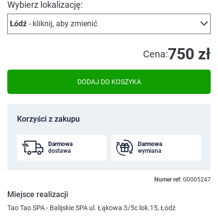
Wybierz lokalizację:
Łódź
- kliknij, aby zmienić
750 zł
Cena:
DODAJ DO KOSZYKA
Korzyści z zakupu
Darmowa
Darmowa
dostawa
wymiana
Numer ref:
G0005247
Miejsce realizacji
Tao Tao SPA - Balijskie SPA ul. Łąkowa 3/5c lok.15, Łódź