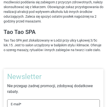
możliwości poddania się zabiegom z przyczyn zdrowotnych, należy
skonsultować się z lekarzem. Obowiązuje zakaz przystępowania do
realizacji atrakcji pod wpływem alkoholu lub innych środków
odurzających. Zaleca się spożyć ostatni posiłek najpóźniej na 2
godziny przed masażami.
Tao Tao SPA
Tao Tao SPA jest zlokalizowany w Łodzi przy ulicy Łąkowej 3/5c
lok.15. Jest to salon urządzony w balijskim stylu i klimacie. Oferuje
o szereg masaży, rytuałów i innych zabiegów na twarz i całe ciało.
Newsletter
Nie przegap żadnej promocji, zdobywaj dodatkowe
rabaty.
E-mail*