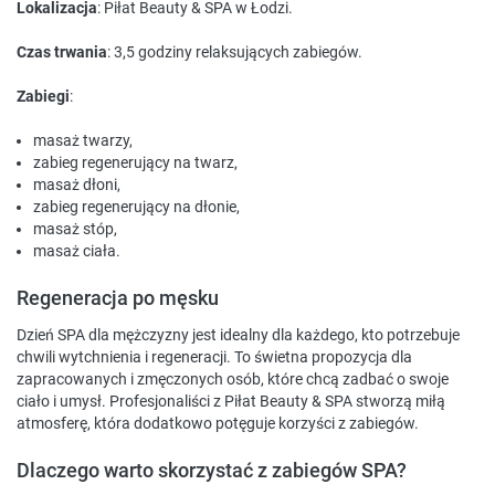
Lokalizacja
: Piłat Beauty & SPA w Łodzi.
Czas trwania
: 3,5 godziny relaksujących zabiegów.
Zabiegi
:
masaż twarzy,
zabieg regenerujący na twarz,
masaż dłoni,
zabieg regenerujący na dłonie,
masaż stóp,
masaż ciała.
Regeneracja po męsku
Dzień SPA dla mężczyzny jest idealny dla każdego, kto potrzebuje
chwili wytchnienia i regeneracji. To świetna propozycja dla
zapracowanych i zmęczonych osób, które chcą zadbać o swoje
ciało i umysł. Profesjonaliści z Piłat Beauty & SPA stworzą miłą
atmosferę, która dodatkowo potęguje korzyści z zabiegów.
Dlaczego warto skorzystać z zabiegów SPA?