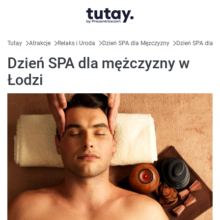
Tutay
Atrakcje
Relaks i Uroda
Dzień SPA dla Mężczyzny
Dzień SPA dla m
Dzień SPA dla mężczyzny w
Łodzi