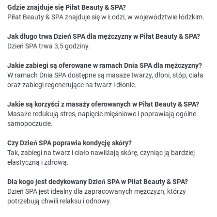
Gdzie znajduje się Piłat Beauty & SPA?
Piłat Beauty & SPA znajduje się w Łodzi, w województwie łódzkim.
Jak długo trwa Dzień SPA dla mężczyzny w Piłat Beauty & SPA?
Dzień SPA trwa 3,5 godziny.
Jakie zabiegi są oferowane w ramach Dnia SPA dla mężczyzny?
W ramach Dnia SPA dostępne są masaże twarzy, dłoni, stóp, ciała
oraz zabiegi regenerujące na twarz i dłonie.
Jakie są korzyści z masaży oferowanych w Piłat Beauty & SPA?
Masaże redukują stres, napięcie mięśniowe i poprawiają ogólne
samopoczucie.
Czy Dzień SPA poprawia kondycję skóry?
Tak, zabiegi na twarz i ciało nawilżają skórę, czyniąc ją bardziej
elastyczną i zdrową.
Dla kogo jest dedykowany Dzień SPA w Piłat Beauty & SPA?
Dzień SPA jest idealny dla zapracowanych mężczyzn, którzy
potrzebują chwili relaksu i odnowy.