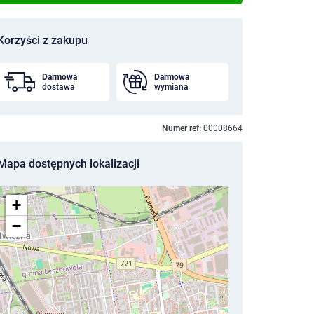
Korzyści z zakupu
Darmowa
Darmowa
dostawa
wymiana
Numer ref:
00008664
Mapa dostępnych lokalizacji
+
−