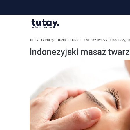
Tutay
Atrakcje
Relaks i Uroda
Masaż twarzy
Indonezyjsk
Indonezyjski masaż twarz