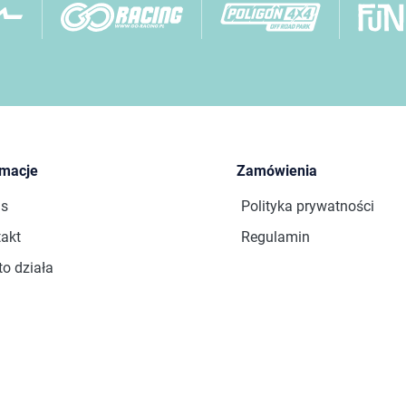
rmacje
Zamówienia
as
Polityka prywatności
akt
Regulamin
to działa