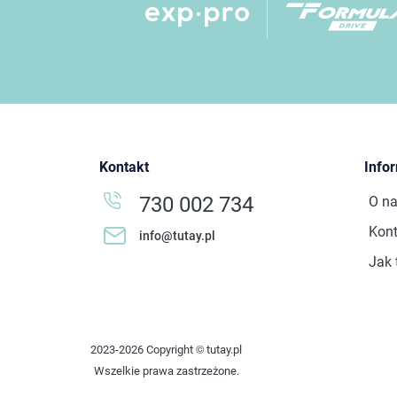
Kontakt
Info
730 002 734
O n
Kont
info@tutay.pl
Jak 
2023-2026 Copyright © tutay.pl
Wszelkie prawa zastrzeżone.