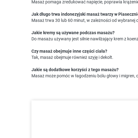
Masaż pomaga zredukować napięcie, poprawia krążenie kr
Jak długo trwa indonezyjski masaż twarzy w Piaseczni
Masaż trwa 30 lub 60 minut, w zależności od wybranej o
Jakie kremy są używane podczas masażu?
Do masażu używany jest silnie nawilżający krem z koe
Czy masaż obejmuje inne części ciała?
Tak, masaż obejmuje również szyję i dekolt.
Jakie są dodatkowe korzyści z tego masażu?
Masaż może pomóc w łagodzeniu bólu głowy i migren, or