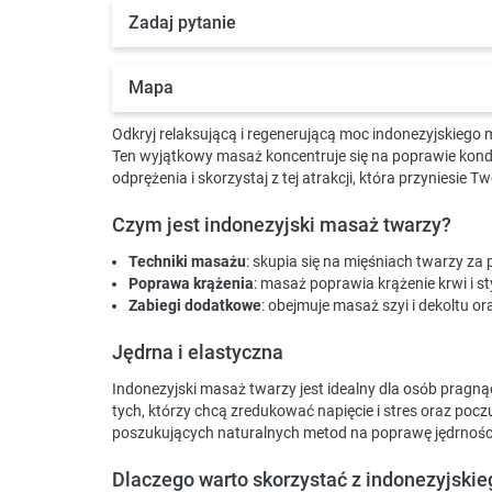
Zadaj pytanie
Mapa
Odkryj relaksującą i regenerującą moc indonezyjskieg
Ten wyjątkowy masaż koncentruje się na poprawie kondyc
odprężenia i skorzystaj z tej atrakcji, która przyniesie T
Czym jest indonezyjski masaż twarzy?
Techniki masażu
: skupia się na mięśniach twarzy za 
Poprawa krążenia
: masaż poprawia krążenie krwi i s
Zabiegi dodatkowe
: obejmuje masaż szyi i dekoltu o
Jędrna i elastyczna
Indonezyjski masaż twarzy jest idealny dla osób pragną
tych, którzy chcą zredukować napięcie i stres oraz pocz
poszukujących naturalnych metod na poprawę jędrności 
Dlaczego warto skorzystać z indonezyjski