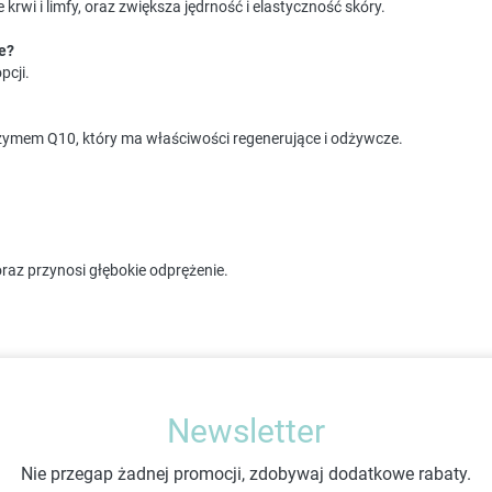
wi i limfy, oraz zwiększa jędrność i elastyczność skóry.
e?
pcji.
nzymem Q10, który ma właściwości regenerujące i odżywcze.
az przynosi głębokie odprężenie.
Newsletter
Nie przegap żadnej promocji, zdobywaj dodatkowe rabaty.