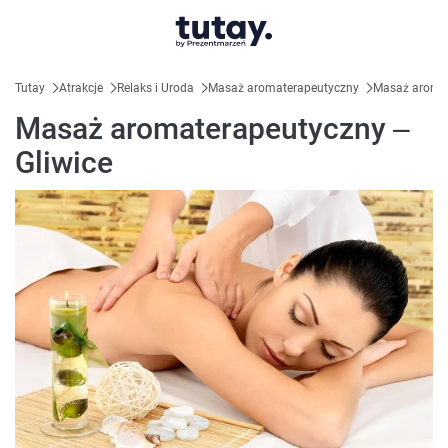
Tutay
Atrakcje
Relaks i Uroda
Masaż aromaterapeutyczny
Masaż aromat
Masaż aromaterapeutyczny –
Gliwice