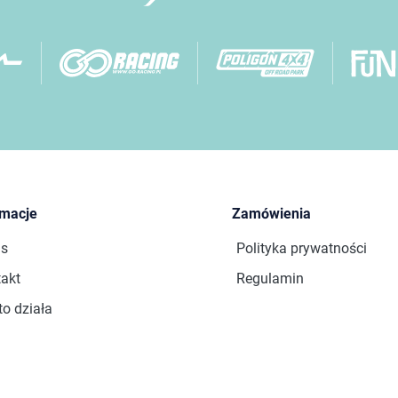
rmacje
Zamówienia
as
Polityka prywatności
akt
Regulamin
to działa