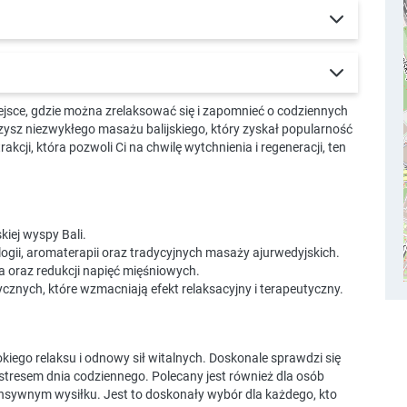
ejsce, gdzie można zrelaksować się i zapomnieć o codziennych
zysz niezwykłego masażu balijskiego, który zyskał popularność
cji, która pozwoli Ci na chwilę wytchnienia i regeneracji, ten
kiej wyspy Bali.
ologii, aromaterapii oraz tradycyjnych masaży ajurwedyjskich.
ia oraz redukcji napięć mięśniowych.
ycznych, które wzmacniają efekt relaksacyjny i terapeutyczny.
okiego relaksu i odnowy sił witalnych. Doskonale sprawdzi się
i stresem dnia codziennego. Polecany jest również dla osób
ensywnym wysiłku. Jest to doskonały wybór dla każdego, kto