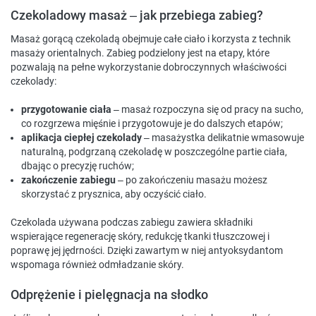
Czekoladowy masaż – jak przebiega zabieg?
Masaż gorącą czekoladą obejmuje całe ciało i korzysta z technik
masaży orientalnych. Zabieg podzielony jest na etapy, które
pozwalają na pełne wykorzystanie dobroczynnych właściwości
czekolady:
przygotowanie ciała
– masaż rozpoczyna się od pracy na sucho,
co rozgrzewa mięśnie i przygotowuje je do dalszych etapów;
aplikacja ciepłej czekolady
– masażystka delikatnie wmasowuje
naturalną, podgrzaną czekoladę w poszczególne partie ciała,
dbając o precyzję ruchów;
zakończenie zabiegu
– po zakończeniu masażu możesz
skorzystać z prysznica, aby oczyścić ciało.
Czekolada używana podczas zabiegu zawiera składniki
wspierające regenerację skóry, redukcję tkanki tłuszczowej i
poprawę jej jędrności. Dzięki zawartym w niej antyoksydantom
wspomaga również odmładzanie skóry.
Odprężenie i pielęgnacja na słodko