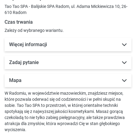
Tao Tao SPA - Balijskie SPA Radom, ul. Adama Mickiewicza 10, 26-
610 Radom
Czas trwania
Zależy od wybranego wariantu.
Więcej informacji
Zadaj pytanie
Mapa
W Radomiu, w województwie mazowieckim, znajdziesz miejsce,
które pozwala oderwać się od codzienności i w pełni skupić na
sobie. Tao Tao SPA to przestrzeń, w której orientalne techniki
spotykają się z najwyższej jakości kosmetykami. Masaż gorącą
czekoladą to nie tylko zabieg pielęgnacyjny, ale także prawdziwa
atrakcja dla zmysłów, która wprowadzi Cię w stan głębokiego
wyciszenia.