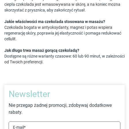
ciepła czekolada jest wmasowywana w skórę, a na koniec można
skorzystać z prysznica, aby zakończyć rytuał.
Jakie właściwości ma czekolada stosowana w masażu?
Czekolada bogata w antyoksydanty, magnez i potas wspiera
regenerację skóry, poprawia jej elastyczność i pomaga redukować
cellulit.
Jak długo trwa masaż gorącą czekoladą?
Dostępne są różne warianty czasowe: 60 lub 90 minut, w zależności
od Twoich preferencji.
Newsletter
Nie przegap żadnej promocji, zdobywaj dodatkowe
rabaty.
E-mail*