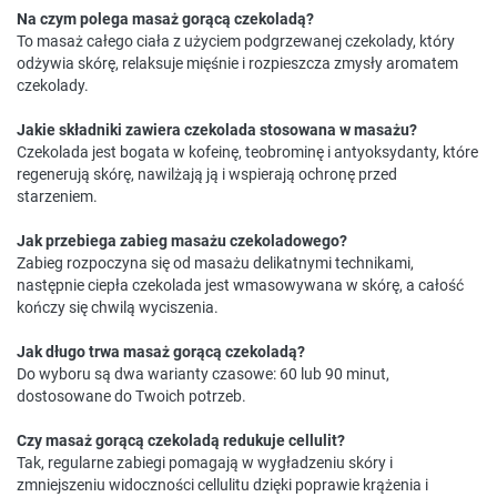
Na czym polega masaż gorącą czekoladą?
To masaż całego ciała z użyciem podgrzewanej czekolady, który
odżywia skórę, relaksuje mięśnie i rozpieszcza zmysły aromatem
czekolady.
Jakie składniki zawiera czekolada stosowana w masażu?
Czekolada jest bogata w kofeinę, teobrominę i antyoksydanty, które
regenerują skórę, nawilżają ją i wspierają ochronę przed
starzeniem.
Jak przebiega zabieg masażu czekoladowego?
Zabieg rozpoczyna się od masażu delikatnymi technikami,
następnie ciepła czekolada jest wmasowywana w skórę, a całość
kończy się chwilą wyciszenia.
Jak długo trwa masaż gorącą czekoladą?
Do wyboru są dwa warianty czasowe: 60 lub 90 minut,
dostosowane do Twoich potrzeb.
Czy masaż gorącą czekoladą redukuje cellulit?
Tak, regularne zabiegi pomagają w wygładzeniu skóry i
zmniejszeniu widoczności cellulitu dzięki poprawie krążenia i