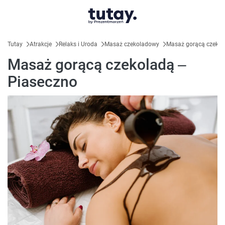
Tutay
Atrakcje
Relaks i Uroda
Masaż czekoladowy
Masaż gorącą czekol
Masaż gorącą czekoladą –
Piaseczno