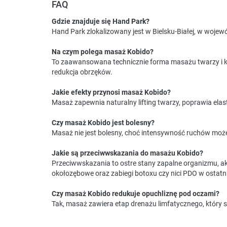
FAQ
Gdzie znajduje się Hand Park?
Hand Park zlokalizowany jest w Bielsku-Białej, w wojew
Na czym polega masaż Kobido?
To zaawansowana technicznie forma masażu twarzy i kark
redukcja obrzęków.
Jakie efekty przynosi masaż Kobido?
Masaż zapewnia naturalny lifting twarzy, poprawia elast
Czy masaż Kobido jest bolesny?
Masaż nie jest bolesny, choć intensywność ruchów moż
Jakie są przeciwwskazania do masażu Kobido?
Przeciwwskazania to ostre stany zapalne organizmu, ak
okołozębowe oraz zabiegi botoxu czy nici PDO w ostatn
Czy masaż Kobido redukuje opuchliznę pod oczami?
Tak, masaż zawiera etap drenażu limfatycznego, który s