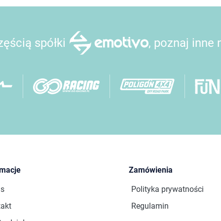
ęścią spółki
, poznaj inne
rmacje
Zamówienia
as
Polityka prywatności
akt
Regulamin