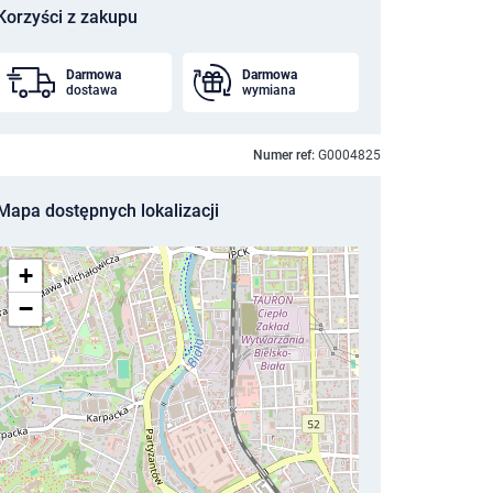
Korzyści z zakupu
Darmowa
Darmowa
dostawa
wymiana
Numer ref:
G0004825
Mapa dostępnych lokalizacji
+
−