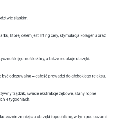
ództwie śląskim.
u, której celem jest lifting cery, stymulacja kolagenu oraz
yczność i jędrność skóry, a także redukuje obrzęki.
e być odczuwalna – całość prowadzi do głębokiego relaksu.
tywny trądzik, świeże ekstrakcje zębowe, stany ropne
ich 4 tygodniach.
kutecznie zmniejsza obrzęki i opuchliznę, w tym pod oczami.