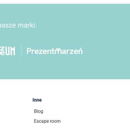
 nasze marki:
Inne
Blog
Escape room