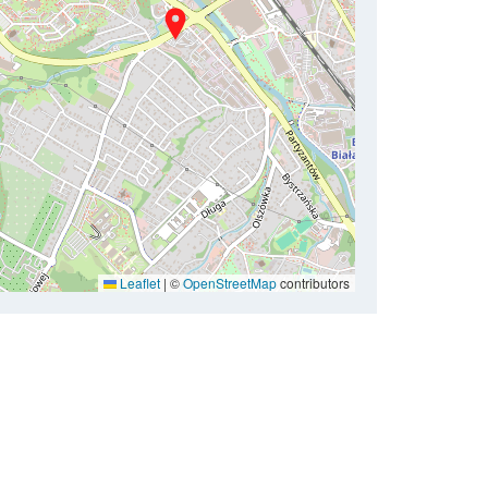
Leaflet
|
©
OpenStreetMap
contributors