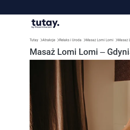
Tutay
Atrakcje
Relaks i Uroda
Masaż Lomi Lomi
Masaż L
Masaż Lomi Lomi – Gdyni