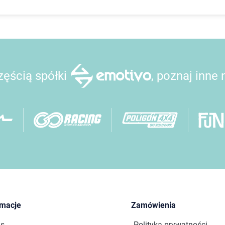
ęścią spółki
, poznaj inne
rmacje
Zamówienia
as
Polityka prywatności