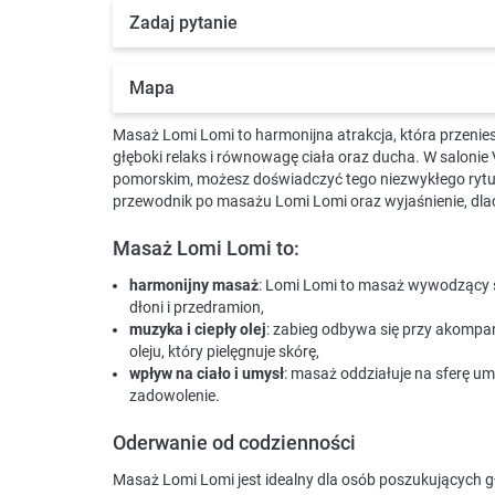
Zadaj pytanie
Mapa
Masaż Lomi Lomi to harmonijna atrakcja, która przenie
głęboki relaks i równowagę ciała oraz ducha. W saloni
pomorskim, możesz doświadczyć tego niezwykłego rytuał
przewodnik po masażu Lomi Lomi oraz wyjaśnienie, dlac
Masaż Lomi Lomi to:
harmonijny masaż
: Lomi Lomi to masaż wywodzący 
dłoni i przedramion,
muzyka i ciepły olej
: zabieg odbywa się przy akompa
oleju, który pielęgnuje skórę,
wpływ na ciało i umysł
: masaż oddziałuje na sferę um
zadowolenie.
Oderwanie od codzienności
Masaż Lomi Lomi jest idealny dla osób poszukujących gł