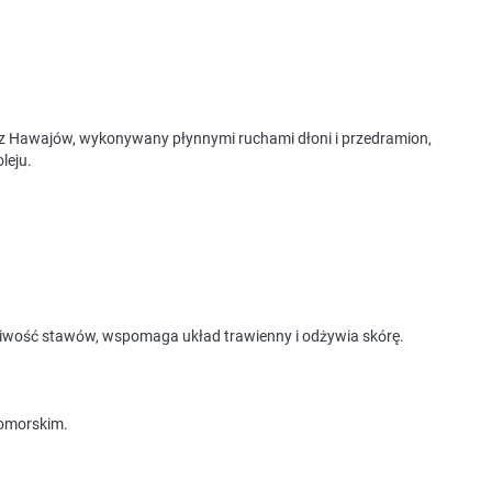
 Hawajów, wykonywany płynnymi ruchami dłoni i przedramion,
leju.
hliwość stawów, wspomaga układ trawienny i odżywia skórę.
pomorskim.