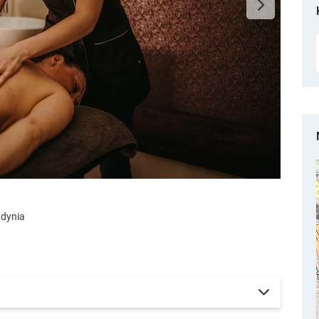
Gdynia