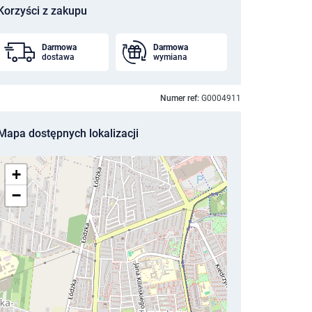
Korzyści z zakupu
Darmowa
Darmowa
dostawa
wymiana
Numer ref:
G0004911
Mapa dostępnych lokalizacji
+
−