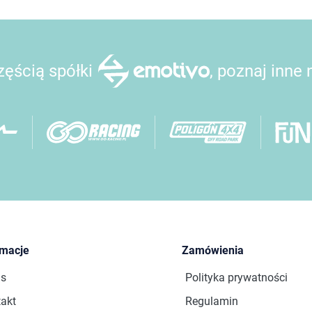
ęścią spółki
, poznaj inne
rmacje
Zamówienia
as
Polityka prywatności
akt
Regulamin