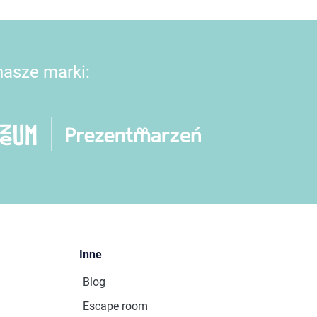
 nasze marki:
Inne
Blog
Escape room