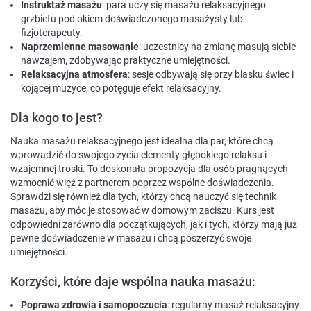
Instruktaż masażu
: para uczy się masażu relaksacyjnego
grzbietu pod okiem doświadczonego masażysty lub
fizjoterapeuty.
Naprzemienne masowanie
: uczestnicy na zmianę masują siebie
nawzajem, zdobywając praktyczne umiejętności.
Relaksacyjna atmosfera
: sesje odbywają się przy blasku świec i
kojącej muzyce, co potęguje efekt relaksacyjny.
Dla kogo to jest?
Nauka masażu relaksacyjnego jest idealna dla par, które chcą
wprowadzić do swojego życia elementy głębokiego relaksu i
wzajemnej troski. To doskonała propozycja dla osób pragnących
wzmocnić więź z partnerem poprzez wspólne doświadczenia.
Sprawdzi się również dla tych, którzy chcą nauczyć się technik
masażu, aby móc je stosować w domowym zaciszu. Kurs jest
odpowiedni zarówno dla początkujących, jak i tych, którzy mają już
pewne doświadczenie w masażu i chcą poszerzyć swoje
umiejętności.
Korzyści, które daje wspólna nauka masażu:
Poprawa zdrowia i samopoczucia
: regularny masaż relaksacyjny