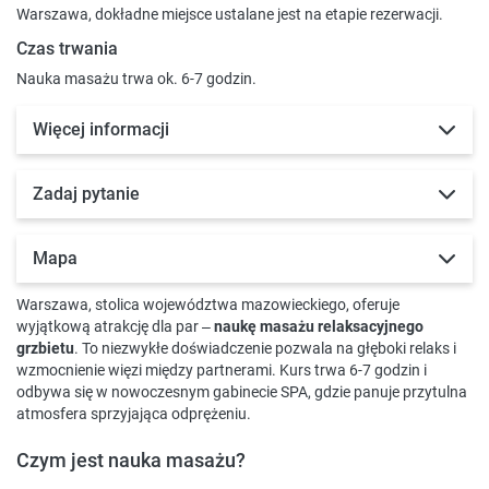
Warszawa, dokładne miejsce ustalane jest na etapie rezerwacji.
Czas trwania
Nauka masażu trwa ok. 6-7 godzin.
Więcej informacji
Zadaj pytanie
Mapa
Warszawa, stolica województwa mazowieckiego, oferuje
wyjątkową atrakcję dla par –
naukę masażu relaksacyjnego
grzbietu
. To niezwykłe doświadczenie pozwala na głęboki relaks i
wzmocnienie więzi między partnerami. Kurs trwa 6-7 godzin i
odbywa się w nowoczesnym gabinecie SPA, gdzie panuje przytulna
atmosfera sprzyjająca odprężeniu.
Czym jest nauka masażu?