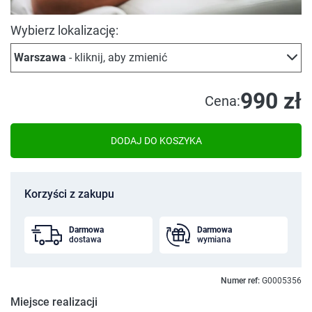
Wybierz lokalizację:
Warszawa
- kliknij, aby zmienić
990 zł
Cena:
DODAJ DO KOSZYKA
Korzyści z zakupu
Darmowa
Darmowa
dostawa
wymiana
Numer ref:
G0005356
Miejsce realizacji