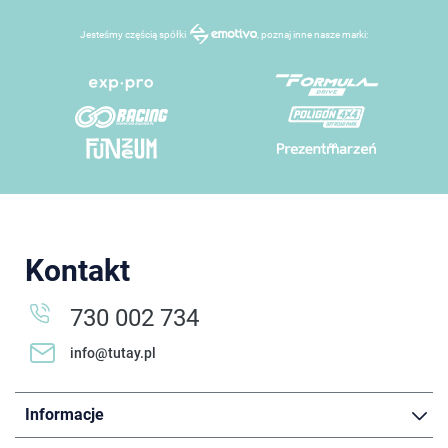
Jesteśmy częścią spółki
, poznaj inne nasze marki:
Kontakt
730 002 734
info@tutay.pl
Informacje