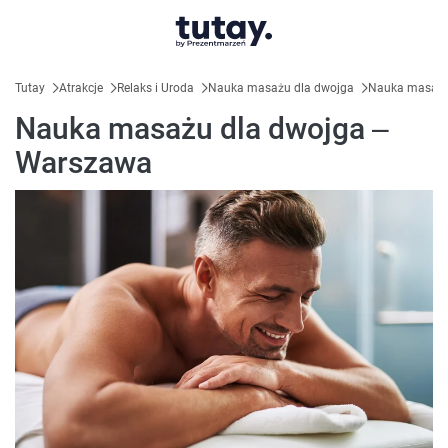
Tutay
Atrakcje
Relaks i Uroda
Nauka masażu dla dwojga
Nauka masażu
Nauka masażu dla dwojga –
Warszawa