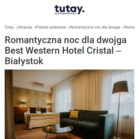
Tutay
Atrakcje
Pakiety pobytowe
Romantyczna noc dla dwojga
Romantyc
Romantyczna noc dla dwojga
Best Western Hotel Cristal –
Białystok