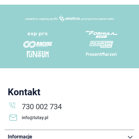
Jesteśmy częścią spółki
, poznaj inne nasze marki:
Kontakt
730 002 734
info@tutay.pl
Informacje