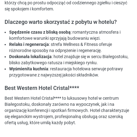
którzy chcą po prostu odpocząć od codziennego zgiełku i cieszyć
się spokojem i komfortem.
Dlaczego warto skorzystać z pobytu w hotelu?
Spędzenie czasu z bliską osobą
: romantyczna atmosfera i
komfortowe warunki sprzyjają budowaniu więzi.
Relaks i regeneracja
: strefa Wellness & Fitness oferuje
różnorodne sposoby na odprężenie i regenerację.
Doskonała lokalizacja
: hotel znajduje się w sercu Białegostoku,
blisko zabytkowego ratusza i miejskiego rynku.
Wyśmienita kuchnia
: restauracja hotelowa serwuje potrawy
przygotowane z najwyższej jakości składników.
Best Western Hotel Cristal****
Best Western Hotel Cristal**** to luksusowy hotel w centrum
Białegostoku, doskonały zarówno na wypoczynek, jak i na
organizację konferencji i spotkań firmowych. Hotel charakteryzuje
się eleganckim wystrojem, profesjonalną obsługą oraz szeroką
ofertą usług, które umilą każdy pobyt.