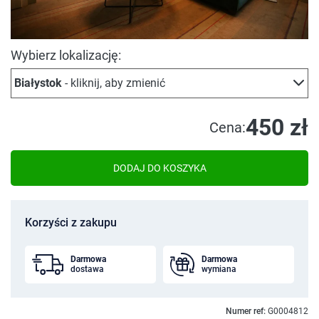
Wybierz lokalizację:
Białystok
- kliknij, aby zmienić
450 zł
Cena:
DODAJ DO KOSZYKA
Korzyści z zakupu
Darmowa
Darmowa
dostawa
wymiana
Numer ref:
G0004812