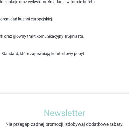
odne pokoje oraz wykwintne śniadania w formie bufetu.
orem dań kuchni europejskiej.
ark oraz główny trakt komunikacyjny Trójmiasta.
u Standard, które zapewniają komfortowy pobyt.
Newsletter
Nie przegap żadnej promocji, zdobywaj dodatkowe rabaty.