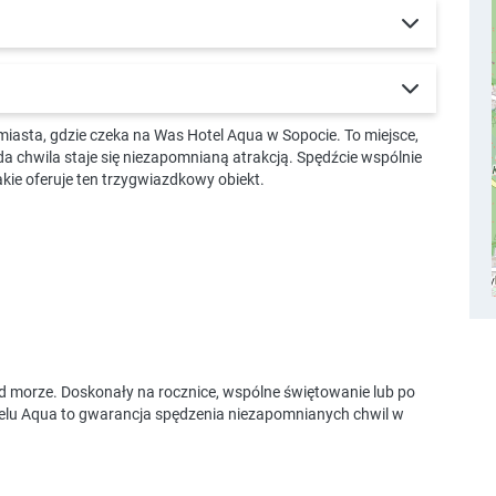
iasta, gdzie czeka na Was Hotel Aqua w Sopocie. To miejsce,
a chwila staje się niezapomnianą atrakcją. Spędźcie wspólnie
akie oferuje ten trzygwiazdkowy obiekt.
 morze. Doskonały na rocznice, wspólne świętowanie lub po
telu Aqua to gwarancja spędzenia niezapomnianych chwil w