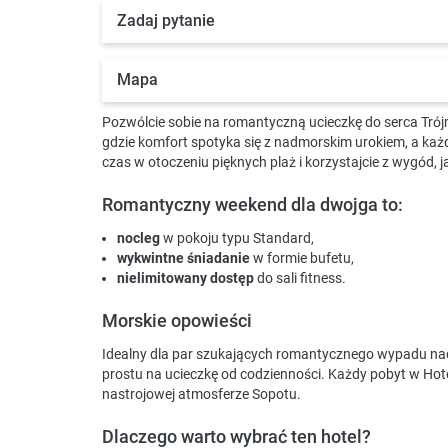
Zadaj pytanie
Mapa
Pozwólcie sobie na romantyczną ucieczkę do serca Trójm
gdzie komfort spotyka się z nadmorskim urokiem, a każd
czas w otoczeniu pięknych plaż i korzystajcie z wygód, j
Romantyczny weekend dla dwojga to:
nocleg
w pokoju typu Standard,
wykwintne śniadanie
w formie bufetu,
nielimitowany dostęp
do sali fitness.
Morskie opowieści
Idealny dla par szukających romantycznego wypadu nad
prostu na ucieczkę od codzienności. Każdy pobyt w Ho
nastrojowej atmosferze Sopotu.
Dlaczego warto wybrać ten hotel?