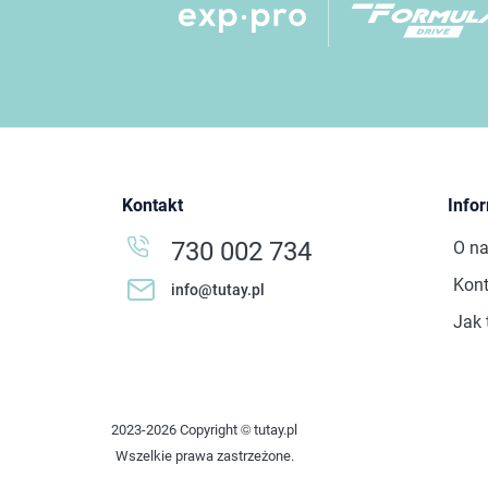
Kontakt
Info
730 002 734
O n
Kont
info@tutay.pl
Jak 
2023-2026 Copyright © tutay.pl
Wszelkie prawa zastrzeżone.