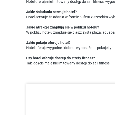
Hotel oferuje nielimitowany dostęp do sali fitness, wyg
Jakie śniadania serwuje hotel?
Hotel serwuje śniadania w formie bufetu z szerokim wyb
Jakie atrakcje znajdują się w pobliżu hotelu?
W pobliżu hotelu znajduje się piaszczysta plaża, aquap
Jakie pokoje oferuje hotel?
Hotel oferuje wygodne i dobrze wyposażone pokoje typ
Czy hotel oferuje dostęp do strefy fitness?
Tak, goście mają nielimitowany dostęp do sali fitness.