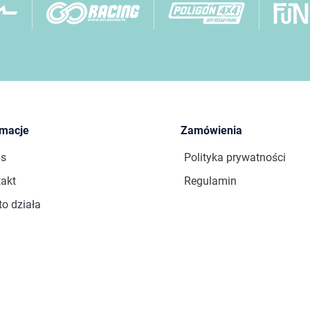
rmacje
Zamówienia
as
Polityka prywatności
akt
Regulamin
to działa