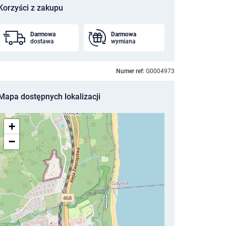
Korzyści z zakupu
Darmowa
Darmowa
dostawa
wymiana
Numer ref:
G0004973
Mapa dostępnych lokalizacji
+
−