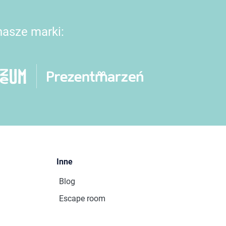
 nasze marki:
Inne
Blog
Escape room