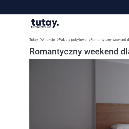
Tutay
Atrakcje
Pakiety pobytowe
Romantyczny weekend d
Romantyczny weekend dla 