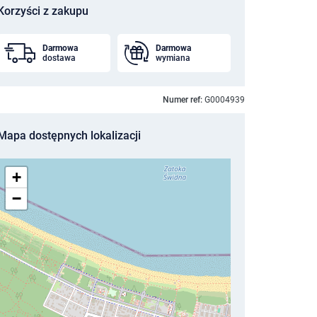
Korzyści z zakupu
Darmowa
Darmowa
dostawa
wymiana
Numer ref:
G0004939
Mapa dostępnych lokalizacji
+
−