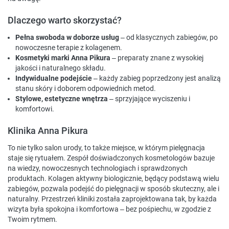
Dlaczego warto skorzystać?
Pełna swoboda w doborze usług
– od klasycznych zabiegów, po
nowoczesne terapie z kolagenem.
Kosmetyki marki Anna Pikura
– preparaty znane z wysokiej
jakości i naturalnego składu.
Indywidualne podejście
– każdy zabieg poprzedzony jest analizą
stanu skóry i doborem odpowiednich metod.
Stylowe, estetyczne wnętrza
– sprzyjające wyciszeniu i
komfortowi.
Klinika Anna Pikura
To nie tylko salon urody, to także miejsce, w którym pielęgnacja
staje się rytuałem. Zespół doświadczonych kosmetologów bazuje
na wiedzy, nowoczesnych technologiach i sprawdzonych
produktach. Kolagen aktywny biologicznie, będący podstawą wielu
zabiegów, pozwala podejść do pielęgnacji w sposób skuteczny, ale i
naturalny. Przestrzeń kliniki została zaprojektowana tak, by każda
wizyta była spokojna i komfortowa – bez pośpiechu, w zgodzie z
Twoim rytmem.