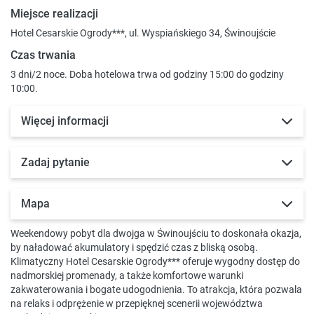
Miejsce realizacji
Hotel Cesarskie Ogrody***, ul. Wyspiańskiego 34, Świnoujście
Czas trwania
3 dni/2 noce. Doba hotelowa trwa od godziny 15:00 do godziny
10:00.
Więcej informacji
Zadaj pytanie
Mapa
Weekendowy pobyt dla dwojga w Świnoujściu to doskonała okazja,
by naładować akumulatory i spędzić czas z bliską osobą.
Klimatyczny Hotel Cesarskie Ogrody*** oferuje wygodny dostęp do
nadmorskiej promenady, a także komfortowe warunki
zakwaterowania i bogate udogodnienia. To atrakcja, która pozwala
na relaks i odprężenie w przepięknej scenerii województwa