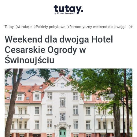
Tutay
Atrakcje
Pakiety pobytowe
Romantyczny weekend dla dwojga
Wee
Weekend dla dwojga Hotel
Cesarskie Ogrody w
Świnoujściu