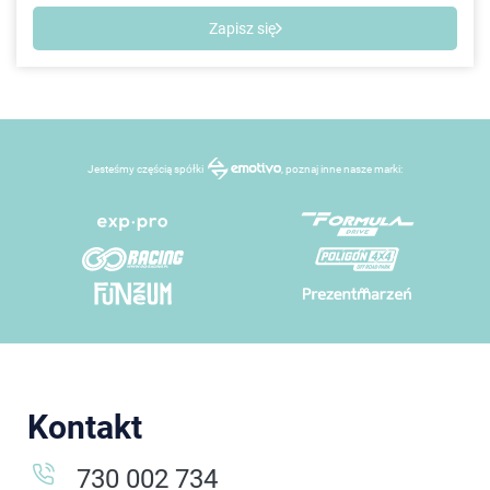
Zapisz się
Jesteśmy częścią spółki
, poznaj inne nasze marki:
Kontakt
730 002 734