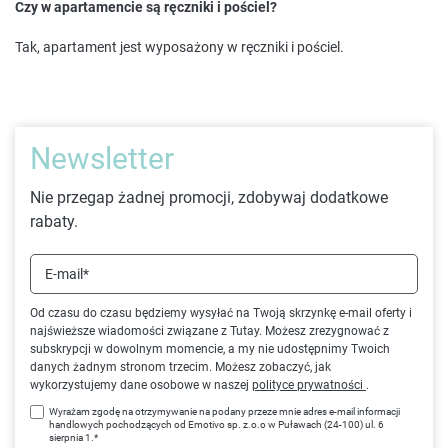
Czy w apartamencie są ręczniki i pościel?
Tak, apartament jest wyposażony w ręczniki i pościel.
Newsletter
Nie przegap żadnej promocji, zdobywaj dodatkowe
rabaty.
E-mail*
Od czasu do czasu będziemy wysyłać na Twoją skrzynkę e-mail oferty i
najświeższe wiadomości związane z Tutay. Możesz zrezygnować z
subskrypcji w dowolnym momencie, a my nie udostępnimy Twoich
danych żadnym stronom trzecim. Możesz zobaczyć, jak
wykorzystujemy dane osobowe w naszej
polityce prywatności
.
Wyrażam zgodę na otrzymywanie na podany przeze mnie adres e-mail informacji
handlowych pochodzących od Emotivo sp. z.o.o w Puławach (24-100) ul. 6
sierpnia 1.*