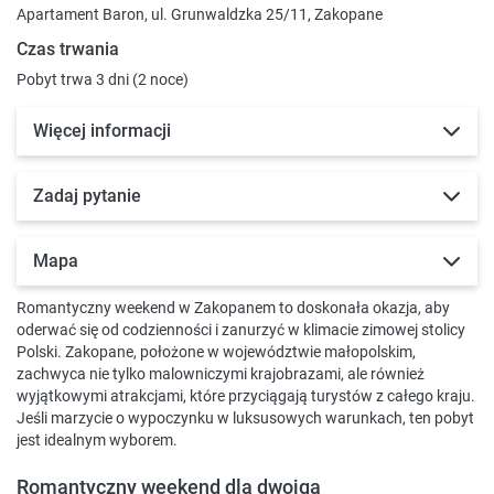
Apartament Baron, ul. Grunwaldzka 25/11, Zakopane
Czas trwania
Pobyt trwa 3 dni (2 noce)
Więcej informacji
Zadaj pytanie
Mapa
Romantyczny weekend w Zakopanem to doskonała okazja, aby
oderwać się od codzienności i zanurzyć w klimacie zimowej stolicy
Polski. Zakopane, położone w województwie małopolskim,
zachwyca nie tylko malowniczymi krajobrazami, ale również
wyjątkowymi atrakcjami, które przyciągają turystów z całego kraju.
Jeśli marzycie o wypoczynku w luksusowych warunkach, ten pobyt
jest idealnym wyborem.
Romantyczny weekend dla dwojga