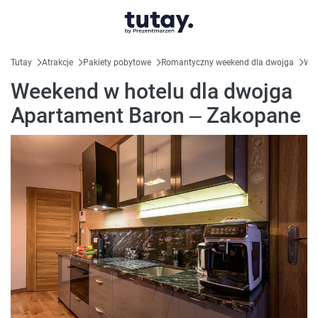
Tutay
Atrakcje
Pakiety pobytowe
Romantyczny weekend dla dwojga
Wee
Weekend w hotelu dla dwojga
Apartament Baron – Zakopane