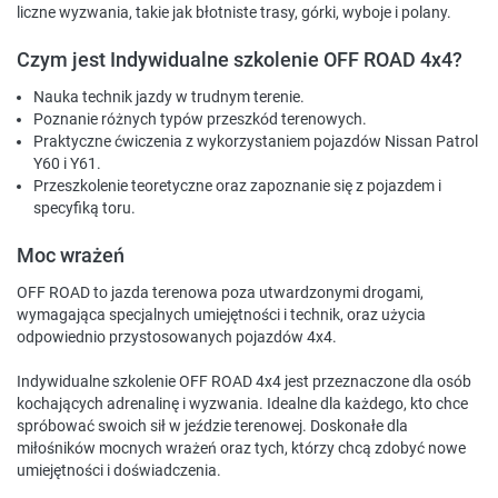
liczne wyzwania, takie jak błotniste trasy, górki, wyboje i polany.
Czym jest Indywidualne szkolenie OFF ROAD 4x4?
Nauka technik jazdy w trudnym terenie.
Poznanie różnych typów przeszkód terenowych.
Praktyczne ćwiczenia z wykorzystaniem pojazdów Nissan Patrol
Y60 i Y61.
Przeszkolenie teoretyczne oraz zapoznanie się z pojazdem i
specyfiką toru.
Moc wrażeń
OFF ROAD to jazda terenowa poza utwardzonymi drogami,
wymagająca specjalnych umiejętności i technik, oraz użycia
odpowiednio przystosowanych pojazdów 4x4.
Indywidualne szkolenie OFF ROAD 4x4 jest przeznaczone dla osób
kochających adrenalinę i wyzwania. Idealne dla każdego, kto chce
spróbować swoich sił w jeździe terenowej. Doskonałe dla
miłośników mocnych wrażeń oraz tych, którzy chcą zdobyć nowe
umiejętności i doświadczenia.