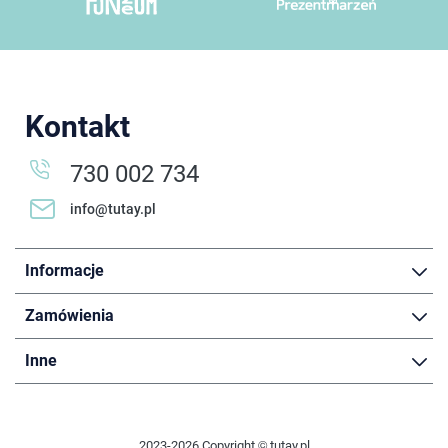
Kontakt
730 002 734
info@tutay.pl
Informacje
Zamówienia
Inne
2023-2026 Copyright © tutay.pl