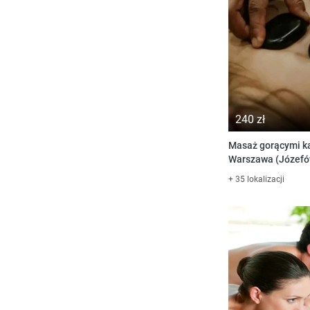
240 zł
Masaż gorącymi k
Warszawa (Józefó
+ 35 lokalizacji