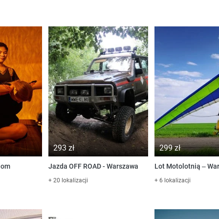
293 zł
299 zł
adom
Jazda OFF ROAD - Warszawa
Lot Motolotnią – Wa
+ 20 lokalizacji
+ 6 lokalizacji