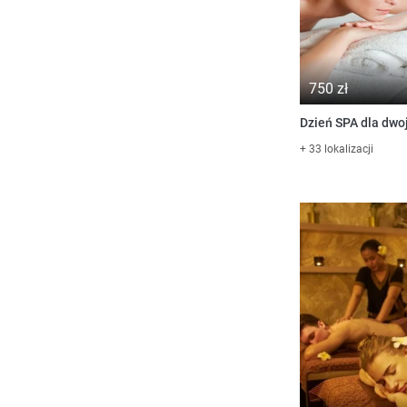
750 zł
Dzień SPA dla dw
+ 33 lokalizacji