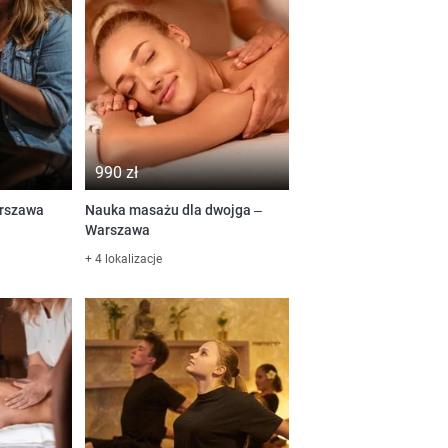
990 zł
arszawa
Nauka masażu dla dwojga –
Warszawa
+ 4 lokalizacje