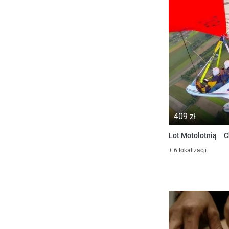
409 zł
Lot Motolotnią – 
+ 6 lokalizacji