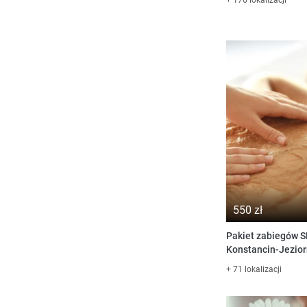
550 zł
Pakiet zabiegów S
Konstancin-Jezio
+ 71 lokalizacji