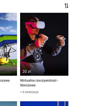
20 zł
rszawa
Wirtualna rzeczywistość -
Warszawa
+ 4 lokalizacje