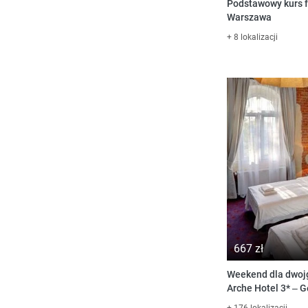
Podstawowy kurs fl
Warszawa
+ 8 lokalizacji
667 zł
Weekend dla dwoj
Arche Hotel 3* – G
+ 176 lokalizacji