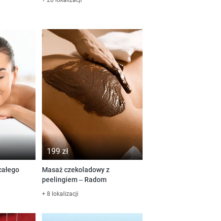
199 zł
całego
Masaż czekoladowy z
peelingiem – Radom
+ 8 lokalizacji