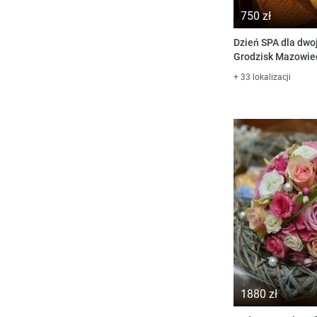
750 zł
Dzień SPA dla dwo
Grodzisk Mazowie
+ 33 lokalizacji
1880 zł