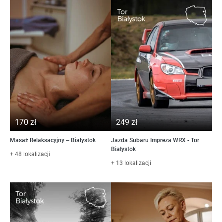
170 zł
249 zł
Masaż Relaksacyjny – Białystok
Jazda Subaru Impreza WRX - Tor
Białystok
+ 48 lokalizacji
+ 13 lokalizacji