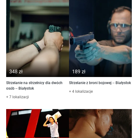
348 zł
189 zł
Strzelanie na strzelnicy dla dwóch
Strzelanie z broni bojowej – Białystok
osób – Białystok
+ 4 lokalizacje
+ 7 lokalizacji