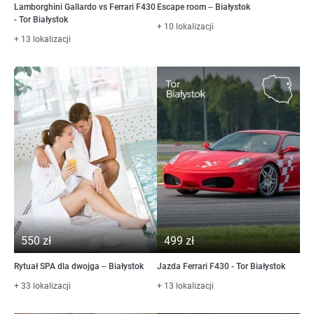
Lamborghini Gallardo vs Ferrari F430
Escape room – Białystok
- Tor Białystok
+ 10 lokalizacji
+ 13 lokalizacji
550 zł
499 zł
Rytuał SPA dla dwojga – Białystok
Jazda Ferrari F430 - Tor Białystok
+ 33 lokalizacji
+ 13 lokalizacji