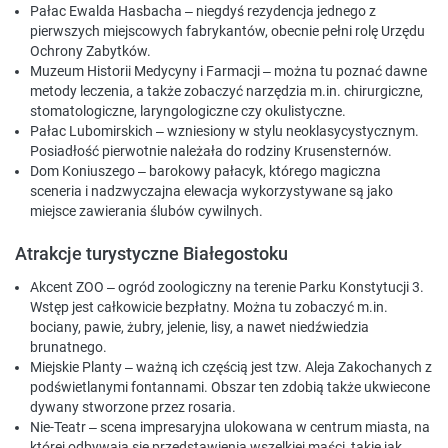
Pałac Ewalda Hasbacha
– niegdyś rezydencja jednego z
pierwszych miejscowych fabrykantów, obecnie pełni rolę Urzędu
Ochrony Zabytków.
Muzeum Historii Medycyny i Farmacji
–
można tu poznać dawne
metody leczenia, a także zobaczyć narzędzia m.in. chirurgiczne,
stomatologiczne, laryngologiczne czy okulistyczne.
Pałac Lubomirskich
–
wzniesiony w stylu neoklasycystycznym.
Posiadłość pierwotnie należała do rodziny Krusensternów.
Dom Koniuszego
– barokowy pałacyk, którego magiczna
sceneria i nadzwyczajna elewacja wykorzystywane są jako
miejsce zawierania ślubów cywilnych.
Atrakcje turystyczne Białegostoku
Akcent ZOO
– ogród zoologiczny na terenie Parku Konstytucji 3.
Wstęp jest całkowicie bezpłatny. Można tu zobaczyć m.in.
bociany, pawie, żubry, jelenie, lisy, a nawet niedźwiedzia
brunatnego.
Miejskie Planty
– ważną ich częścią jest tzw. Aleja Zakochanych z
podświetlanymi fontannami. Obszar ten zdobią także ukwiecone
dywany stworzone przez rosaria.
Nie-Teatr
– scena impresaryjna ulokowana w centrum miasta, na
której odbywają się przedstawienia wszelkiej maści, takie jak