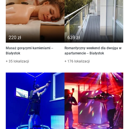
220 zł
639 zł
Masaż gorącymi kamieniami –
Romantyczny weekend dla dwojga w
Białystok
apartamencie – Białystok
+ 35 lokalizacji
+ 176 lokalizacji