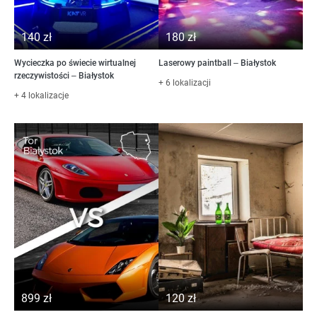
140 zł
180 zł
Wycieczka po świecie wirtualnej
Laserowy paintball – Białystok
rzeczywistości – Białystok
+ 6 lokalizacji
+ 4 lokalizacje
899 zł
120 zł