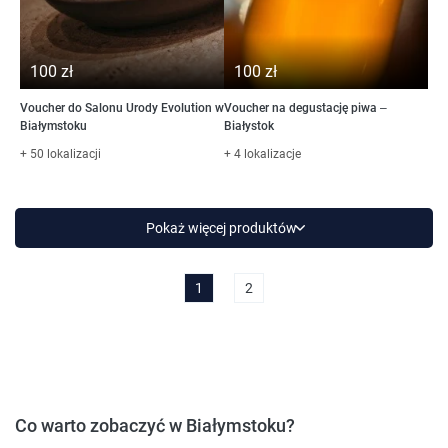
100 zł
100 zł
Voucher do Salonu Urody Evolution w
Voucher na degustację piwa –
Białymstoku
Białystok
+ 50 lokalizacji
+ 4 lokalizacje
Pokaż więcej produktów
1
2
Co warto zobaczyć w Białymstoku?