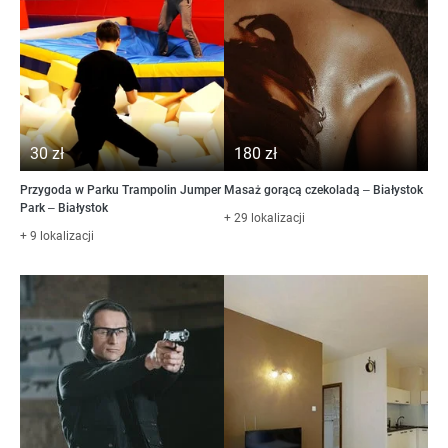
30 zł
180 zł
Przygoda w Parku Trampolin Jumper
Masaż gorącą czekoladą – Białystok
Park – Białystok
+ 29 lokalizacji
+ 9 lokalizacji