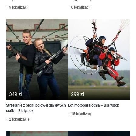
+ 9 lokalizacji
+ 6 lokalizacji
349 zł
299 zł
Strzelanie z broni bojowej dla dwóch
Lot motoparalotnią – Białystok
osób – Białystok
+ 15 lokalizacji
+ 2 lokalizacje