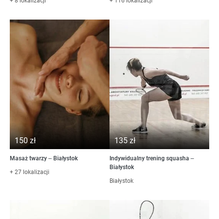
+ 8 lokalizacji
+ 116 lokalizacji
150 zł
135 zł
Masaż twarzy – Białystok
Indywidualny trening squasha –
Białystok
+ 27 lokalizacji
Białystok