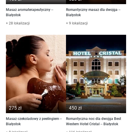
Masaż aromaterapeutyczny –
Romantyczny masaż dla dwojga –
Białystok
Białystok
+ 28 lokalizacji
+ 9 lokalizacji
275 zł
450 zł
Masaż czekoladowy z peelingiem –
Romantyczna noc dla dwojga Best
Białystok
Western Hotel Cristal – Białystok