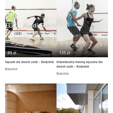
89 zł
135 zł
Squash dla dwóch osób – Białystok
Indywidualny trening squasha dla
dwóch osób – Białystok
Białystok
Białystok