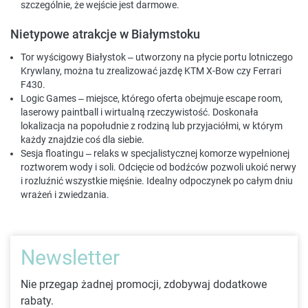
szczególnie, że wejście jest darmowe.
Nietypowe atrakcje w Białymstoku
Tor wyścigowy Białystok
– utworzony na płycie portu lotniczego
Krywlany, można tu zrealizować jazdę KTM X-Bow czy Ferrari
F430.
Logic Games
– miejsce, którego oferta obejmuje
escape room
,
laserowy paintball i wirtualną rzeczywistość. Doskonała
lokalizacja na popołudnie z rodziną lub przyjaciółmi, w którym
każdy znajdzie coś dla siebie.
Sesja floatingu
– relaks w specjalistycznej komorze wypełnionej
roztworem wody i soli. Odcięcie od bodźców pozwoli ukoić nerwy
i rozluźnić wszystkie mięśnie. Idealny odpoczynek po całym dniu
wrażeń i zwiedzania.
Newsletter
Nie przegap żadnej promocji, zdobywaj dodatkowe
rabaty.