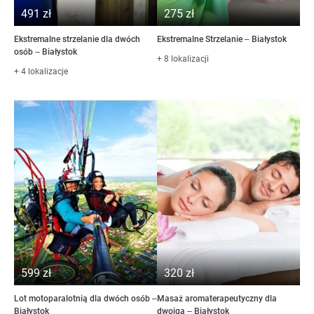
491 zł
275 zł
Ekstremalne strzelanie dla dwóch
Ekstremalne Strzelanie – Białystok
osób – Białystok
+ 8 lokalizacji
+ 4 lokalizacje
599 zł
320 zł
Lot motoparalotnią dla dwóch osób –
Masaż aromaterapeutyczny dla
Białystok
dwojga – Białystok