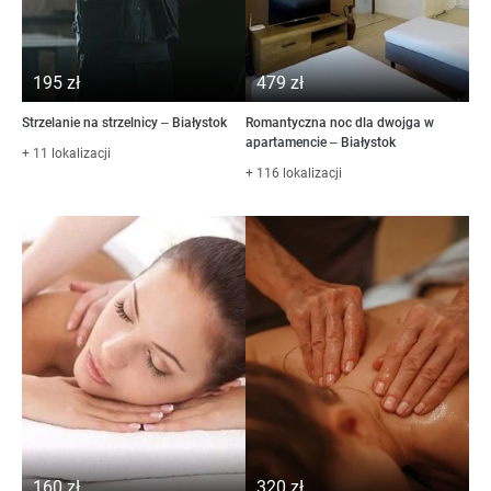
195 zł
479 zł
Strzelanie na strzelnicy – Białystok
Romantyczna noc dla dwojga w
apartamencie – Białystok
+ 11 lokalizacji
+ 116 lokalizacji
160 zł
320 zł