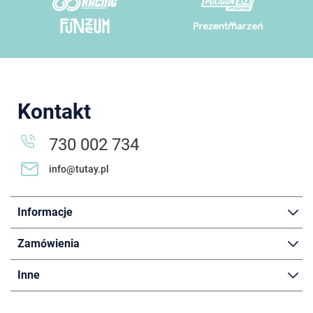
Kontakt
730 002 734
info@tutay.pl
Informacje
Zamówienia
Inne