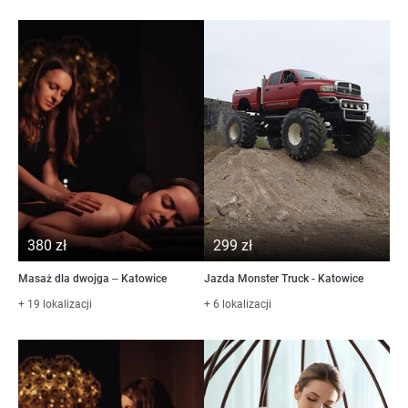
380 zł
299 zł
Masaż dla dwojga – Katowice
Jazda Monster Truck - Katowice
+ 19 lokalizacji
+ 6 lokalizacji