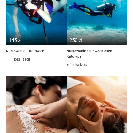
145 zł
250 zł
Nurkowanie – Katowice
Nurkowanie dla dwóch osób –
Katowice
+ 11 lokalizacji
+ 4 lokalizacje