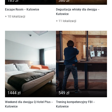
185 zł
380 zł
Escape Room – Katowice
Degustacja whisky dla dwojga –
Katowice
+ 10 lokalizacji
+ 11 lokalizacji
1444 zł
549 zł
Weekend dla dwojga Q Hotel Plus –
Trening kompetencyjny FBI –
Katowice
Katowice