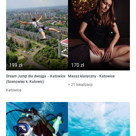
199 zł
170 zł
Dream Jump dla dwojga – Katowice
Masaż klasyczny - Katowice
(Sosnowiec k. Katowic)
+ 21 lokalizacji
Katowice