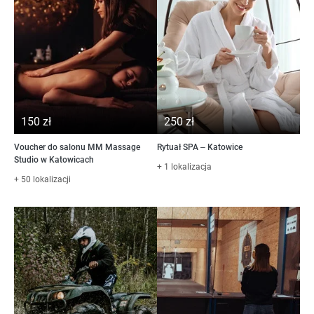
150 zł
250 zł
Voucher do salonu MM Massage
Rytuał SPA – Katowice
Studio w Katowicach
+ 1 lokalizacja
+ 50 lokalizacji