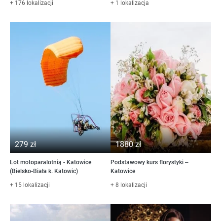
+ 176 lokalizacji
+ 1 lokalizacja
279 zł
1880 zł
Lot motoparalotnią - Katowice
Podstawowy kurs florystyki –
(Bielsko-Biała k. Katowic)
Katowice
+ 15 lokalizacji
+ 8 lokalizacji