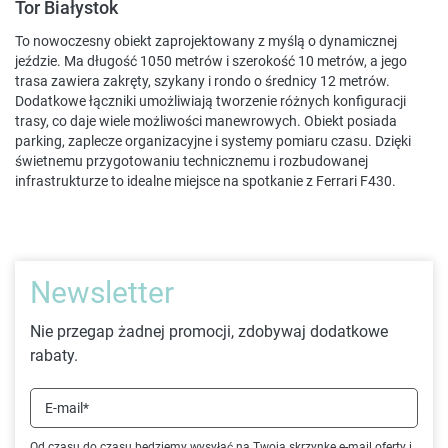
Tor Białystok
To nowoczesny obiekt zaprojektowany z myślą o dynamicznej
jeździe. Ma długość 1050 metrów i szerokość 10 metrów, a jego
trasa zawiera zakręty, szykany i rondo o średnicy 12 metrów.
Dodatkowe łączniki umożliwiają tworzenie różnych konfiguracji
trasy, co daje wiele możliwości manewrowych. Obiekt posiada
parking, zaplecze organizacyjne i systemy pomiaru czasu. Dzięki
świetnemu przygotowaniu technicznemu i rozbudowanej
infrastrukturze to idealne miejsce na spotkanie z Ferrari F430.
Newsletter
Nie przegap żadnej promocji, zdobywaj dodatkowe
rabaty.
E-mail*
Od czasu do czasu będziemy wysyłać na Twoją skrzynkę e-mail oferty i