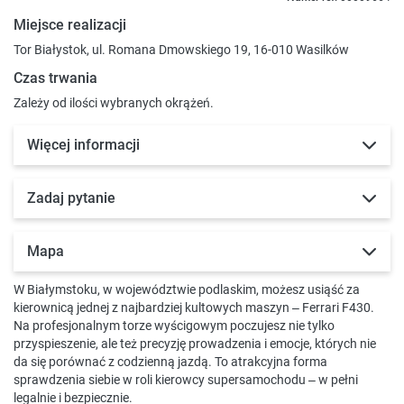
Miejsce realizacji
Tor Białystok, ul. Romana Dmowskiego 19, 16-010 Wasilków
Czas trwania
Zależy od ilości wybranych okrążeń.
Więcej informacji
Zadaj pytanie
Mapa
W Białymstoku, w województwie podlaskim, możesz usiąść za
kierownicą jednej z najbardziej kultowych maszyn – Ferrari F430.
Na profesjonalnym torze wyścigowym poczujesz nie tylko
przyspieszenie, ale też precyzję prowadzenia i emocje, których nie
da się porównać z codzienną jazdą. To atrakcyjna forma
sprawdzenia siebie w roli kierowcy supersamochodu – w pełni
legalnie i bezpiecznie.