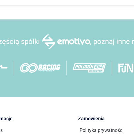
ęścią spółki
, poznaj inne
rmacje
Zamówienia
as
Polityka prywatności