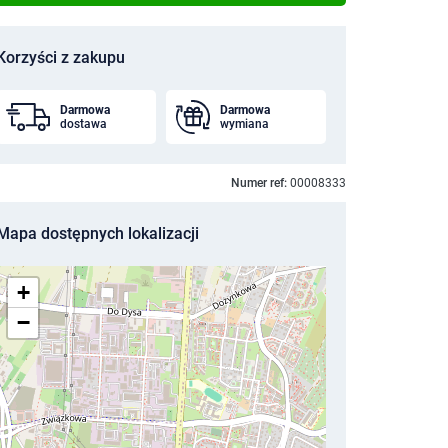
Korzyści z zakupu
Darmowa
Darmowa
dostawa
wymiana
Numer ref:
00008333
Mapa dostępnych lokalizacji
+
−