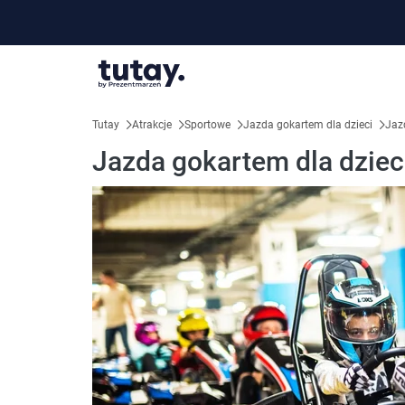
Tutay
Atrakcje
Sportowe
Jazda gokartem dla dzieci
Jaz
Jazda gokartem dla dzieci