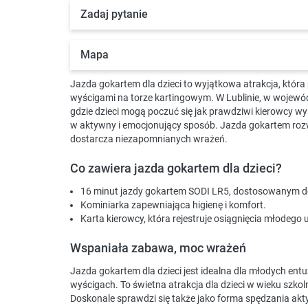
Zadaj pytanie
Mapa
Jazda gokartem dla dzieci to wyjątkowa atrakcja, któ
wyścigami na torze kartingowym. W Lublinie, w wojewód
gdzie dzieci mogą poczuć się jak prawdziwi kierowcy w
w aktywny i emocjonujący sposób. Jazda gokartem rozwi
dostarcza niezapomnianych wrażeń.
Co zawiera jazda gokartem dla dzieci?
16 minut jazdy gokartem SODI LR5, dostosowanym do
Kominiarka zapewniająca higienę i komfort.
Karta kierowcy, która rejestruje osiągnięcia młodego 
Wspaniała zabawa, moc wrażeń
Jazda gokartem dla dzieci jest idealna dla młodych ent
wyścigach. To świetna atrakcja dla dzieci w wieku szko
Doskonale sprawdzi się także jako forma spędzania akt