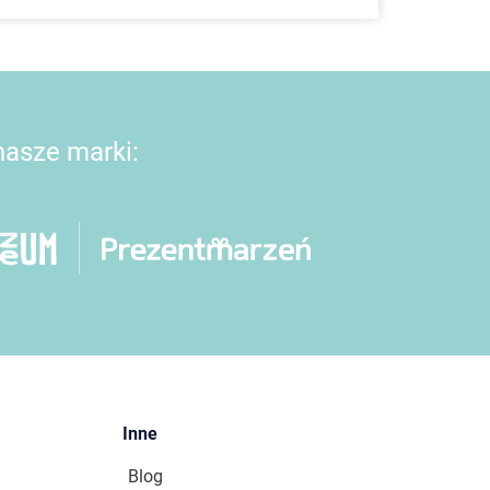
 nasze marki:
Inne
Blog