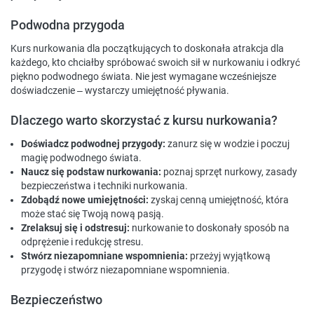
Podwodna przygoda
Kurs nurkowania dla początkujących to doskonała atrakcja dla
każdego, kto chciałby spróbować swoich sił w nurkowaniu i odkryć
piękno podwodnego świata. Nie jest wymagane wcześniejsze
doświadczenie – wystarczy umiejętność pływania.
Dlaczego warto skorzystać z kursu nurkowania?
Doświadcz podwodnej przygody:
zanurz się w wodzie i poczuj
magię podwodnego świata.
Naucz się podstaw nurkowania:
poznaj sprzęt nurkowy, zasady
bezpieczeństwa i techniki nurkowania.
Zdobądź nowe umiejętności:
zyskaj cenną umiejętność, która
może stać się Twoją nową pasją.
Zrelaksuj się i odstresuj:
nurkowanie to doskonały sposób na
odprężenie i redukcję stresu.
Stwórz niezapomniane wspomnienia:
przeżyj wyjątkową
przygodę i stwórz niezapomniane wspomnienia.
Bezpieczeństwo