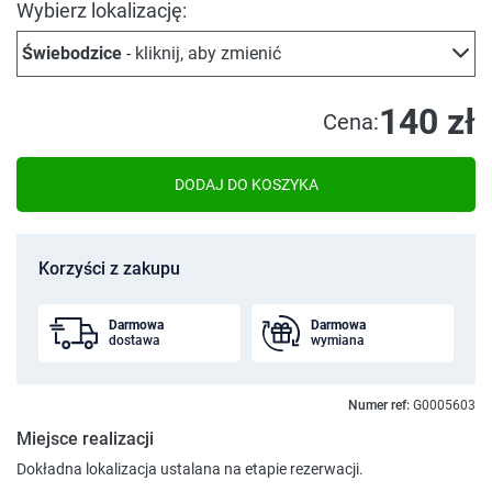
Wybierz lokalizację:
Świebodzice
- kliknij, aby zmienić
140 zł
Cena:
DODAJ DO KOSZYKA
Korzyści z zakupu
Darmowa
Darmowa
dostawa
wymiana
Numer ref:
G0005603
Miejsce realizacji
Dokładna lokalizacja ustalana na etapie rezerwacji.