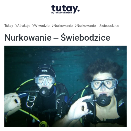
Tutay
Atrakcje
W wodzie
Nurkowanie
Nurkowanie – Świebodzice
Nurkowanie – Świebodzice