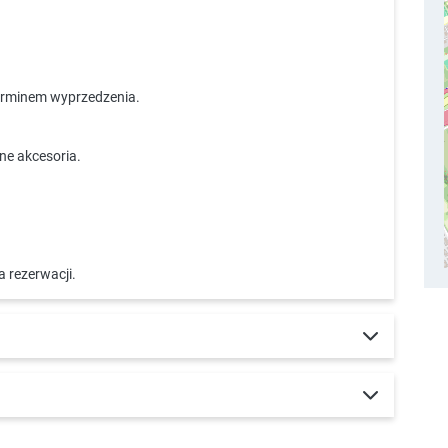
erminem wyprzedzenia.
ne akcesoria.
 rezerwacji.