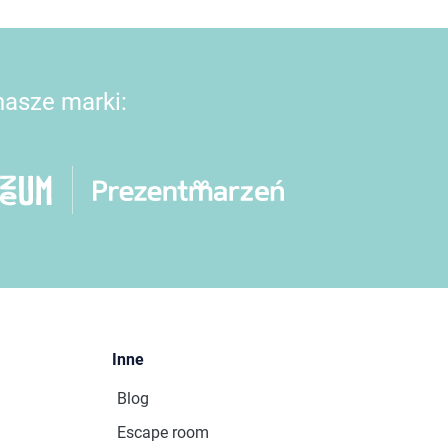
 nasze marki:
Inne
Blog
Escape room