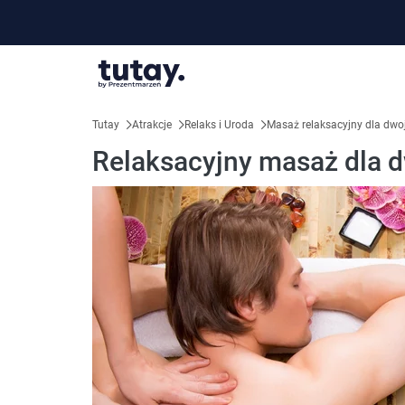
Tutay
Atrakcje
Relaks i Uroda
Masaż relaksacyjny dla dw
Relaksacyjny masaż dla 