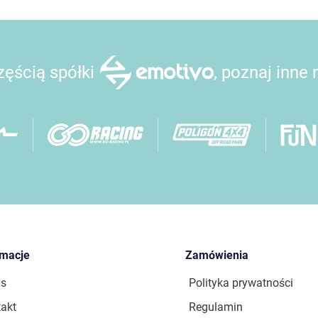
ęścią spółki
, poznaj inne
rmacje
Zamówienia
as
Polityka prywatności
akt
Regulamin