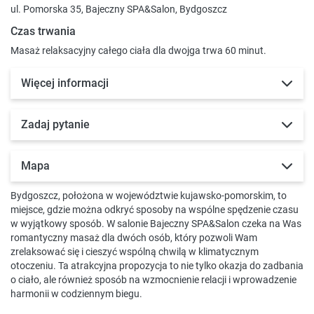
ul. Pomorska 35, Bajeczny SPA&Salon, Bydgoszcz
Czas trwania
Masaż relaksacyjny całego ciała dla dwojga trwa 60 minut.
Więcej informacji
Zadaj pytanie
Mapa
Bydgoszcz, położona w województwie kujawsko-pomorskim, to
miejsce, gdzie można odkryć sposoby na wspólne spędzenie czasu
w wyjątkowy sposób. W salonie Bajeczny SPA&Salon czeka na Was
romantyczny masaż dla dwóch osób, który pozwoli Wam
zrelaksować się i cieszyć wspólną chwilą w klimatycznym
otoczeniu. Ta atrakcyjna propozycja to nie tylko okazja do zadbania
o ciało, ale również sposób na wzmocnienie relacji i wprowadzenie
harmonii w codziennym biegu.