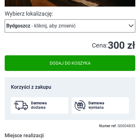
Wybierz lokalizację:
Bydgoszcz
- kliknij, aby zmienić
300 zł
Cena:
DODAJ DO KOSZYKA
Korzyści z zakupu
Darmowa
Darmowa
dostawa
wymiana
Numer ref:
G0004835
Miejsce realizacji