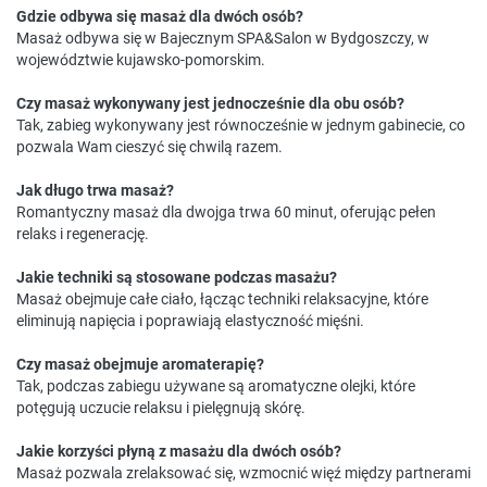
Gdzie odbywa się masaż dla dwóch osób?
Masaż odbywa się w Bajecznym SPA&Salon w Bydgoszczy, w
województwie kujawsko-pomorskim.
Czy masaż wykonywany jest jednocześnie dla obu osób?
Tak, zabieg wykonywany jest równocześnie w jednym gabinecie, co
pozwala Wam cieszyć się chwilą razem.
Jak długo trwa masaż?
Romantyczny masaż dla dwojga trwa 60 minut, oferując pełen
relaks i regenerację.
Jakie techniki są stosowane podczas masażu?
Masaż obejmuje całe ciało, łącząc techniki relaksacyjne, które
eliminują napięcia i poprawiają elastyczność mięśni.
Czy masaż obejmuje aromaterapię?
Tak, podczas zabiegu używane są aromatyczne olejki, które
potęgują uczucie relaksu i pielęgnują skórę.
Jakie korzyści płyną z masażu dla dwóch osób?
Masaż pozwala zrelaksować się, wzmocnić więź między partnerami