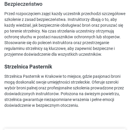
Bezpieczeństwo
Przed rozpoczęciem zajęć każdy uczestnik przechodzi szczegółowe
szkolenie z zasad bezpieczeństwa. Instruktorzy dbają o to, aby
każdy wiedział, jak bezpiecznie obsługiwać broń oraz poruszać się
po terenie strzelnicy. Na czas strzelania uczestnicy otrzymują
ochronę słuchu w postaci nauszników ochronnych lub stoperów.
Stosowanie się do poleceń instruktora oraz przestrzeganie
regulaminu strzelnicy są kluczowe, aby zapewnić bezpieczne i
przyjemne doświadczenie dla wszystkich uczestników.
Strzelnica Pasternik
Strzelnica Pasternik w Krakowie to miejsce, gdzie pasjonaci broni
mogą doskonalić swoje umiejętności strzeleckie. Oferuje szeroki
wybór broni palnej oraz profesjonalne szkolenia prowadzone przez
doświadczonych instruktorów. Położona na świeżym powietrzu,
strzelnica gwarantuje niezapomniane wrażenia i pełne emocji
doświadczenie w bezpiecznym otoczeniu.