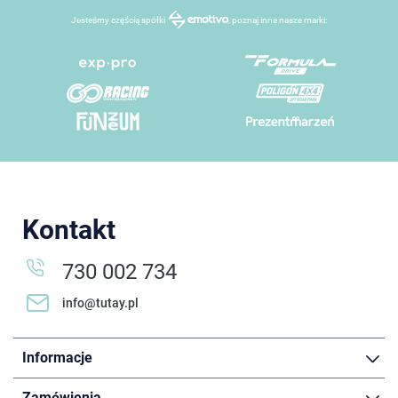
Jesteśmy częścią spółki
, poznaj inne nasze marki:
Kontakt
730 002 734
info@tutay.pl
Informacje
Zamówienia