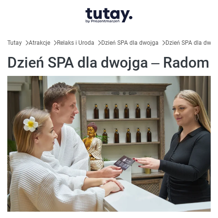
Tutay
Atrakcje
Relaks i Uroda
Dzień SPA dla dwojga
Dzień SPA dla dwo
Dzień SPA dla dwojga – Radom