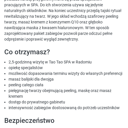
pracujących w SPA. Do ich stworzenia używa się jedynie
naturalnych składników. Na koniec uczestnicy przejdą tajski rytuał
rewitalizujący na twarz. W jego skład wchodzą szafirowy peeling
twarzy, masaż kremem z koenzymem Q10 oraz głęboko
nawilżająca maska z kwasem hialuronowym. W ten sposób
zaprojektowany pakiet zabiegów pozwoli parze odczuć pełne
odprężenie i poprawić wygląd zewnętrzny.
Co otrzymasz?
2,5-godzinną wizytę w Tao Tao SPA w Radomiu
opiekę specjalistów
możliwość dopasowania terminu wizyty do własnych preferencji
masaż balijski dla dwojga
peeling całego ciała
pielęgnację twarzy obejmującą peeling, maskę oraz masaż
kremem
dostęp do prywatnego gabinetu
intensywność zabiegów dostosowaną do potrzeb uczestników
Bezpieczeństwo