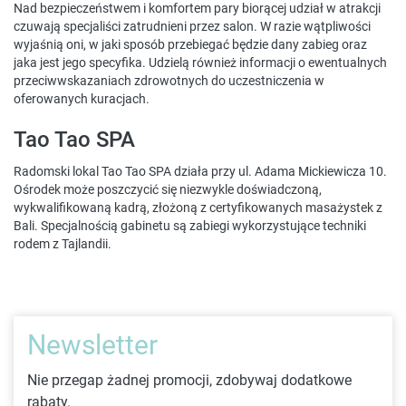
Nad bezpieczeństwem i komfortem pary biorącej udział w atrakcji
czuwają specjaliści zatrudnieni przez salon. W razie wątpliwości
wyjaśnią oni, w jaki sposób przebiegać będzie dany zabieg oraz
jaka jest jego specyfika. Udzielą również informacji o ewentualnych
przeciwwskazaniach zdrowotnych do uczestniczenia w
oferowanych kuracjach.
Tao Tao SPA
Radomski lokal Tao Tao SPA działa przy ul. Adama Mickiewicza 10.
Ośrodek może poszczycić się niezwykle doświadczoną,
wykwalifikowaną kadrą, złożoną z certyfikowanych masażystek z
Bali. Specjalnością gabinetu są zabiegi wykorzystujące techniki
rodem z Tajlandii.
Newsletter
Nie przegap żadnej promocji, zdobywaj dodatkowe
rabaty.