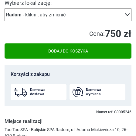
Wybierz lokalizację:
Radom
- kliknij, aby zmienić
750 zł
Cena:
DODAJ DO KOSZYKA
Korzyści z zakupu
Darmowa
Darmowa
dostawa
wymiana
Numer ref:
G0005246
Miejsce realizacji
Tao Tao SPA - Balijskie SPA Radom, ul. Adama Mickiewicza 10, 26-
610 Radom