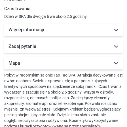
Czas trwania
Dzień w SPA dla dwojga trwa około 2,5 godziny.
Więcej informacji
Zadaj pytanie
Mapa
Pobyt w radomskim salonie Tao Tao SPA. Atrakcja dedykowana jest
dwóm osobom. Świetnie sprawdzi się u par poszukujących
kreatywnych sposobów na spędzenie ze sobą randki. Czas trwania
wydarzenia szacuje się na około 2,5 godziny. Wizyta w ośrodku
rozpocznie się od masażu balijskiego. Zabieg łączy elementy
akupresury, aromaterapii oraz refleksoterapii. Pozwala rozluźnić
mięśnie i zniwelować stres. Kolejnym krokiem będzie wygładzający
peeling obejmujący całe ciało. Dzięki niemu skóra zostanie
dogłębnie oczyszczona i odżywiona. Kosmetyki wykorzystywane
podczas kuracji przygotowywane są przez specjalistów