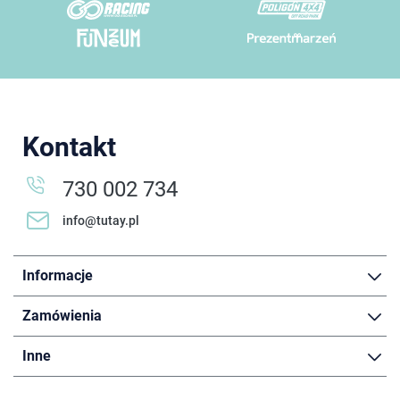
Kontakt
730 002 734
info@tutay.pl
Informacje
Zamówienia
Inne