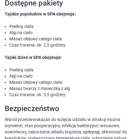
Dostępne pakiety
Tajskie popołudnie w SPA obejmuje:
Peeling ciała
Algi na ciało
Masaż olejowy całego ciała
Czas trwania: ok. 2,5 godziny
Tajski dzień w SPA obejmuje:
Peeling ciała
Algi na ciało
Masaż olejowy całego ciała
Masaż twarzy z maseczką z alg
Czas trwania: ok. 3,5 godziny
Bezpieczeństwo
Wśród przeciwwskazań do wzięcia udziału w atrakcji można
wymienić: stan pooperacyjny, infekcje bakteryjne i wirusowe,
nowotwory, zaburzenia układu krążenia, epilepsję, skłonność do
krwotoków, podwyższoną temperaturę ciała, schorzenia natury