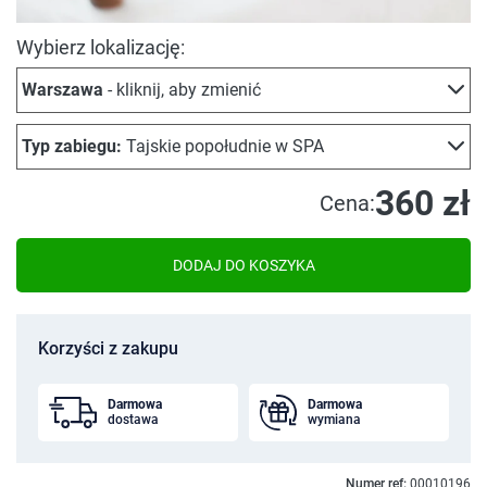
Wybierz lokalizację:
Warszawa
- kliknij, aby zmienić
Typ zabiegu:
Tajskie popołudnie w SPA
360 zł
Cena:
DODAJ DO KOSZYKA
Korzyści z zakupu
Darmowa
Darmowa
dostawa
wymiana
Numer ref:
00010196