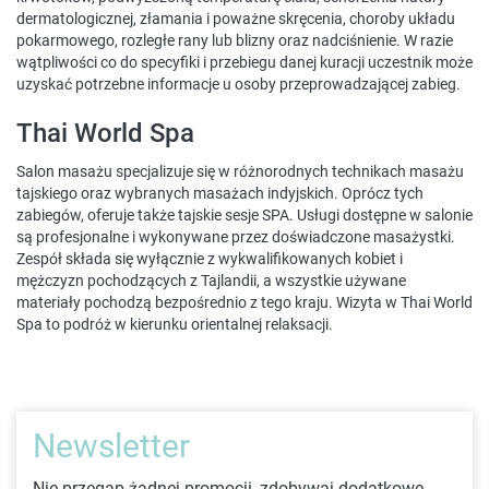
dermatologicznej, złamania i poważne skręcenia, choroby układu
pokarmowego, rozległe rany lub blizny oraz nadciśnienie. W razie
wątpliwości co do specyfiki i przebiegu danej kuracji uczestnik może
uzyskać potrzebne informacje u osoby przeprowadzającej zabieg.
Thai World Spa
Salon masażu specjalizuje się w różnorodnych technikach masażu
tajskiego oraz wybranych masażach indyjskich. Oprócz tych
zabiegów, oferuje także tajskie sesje SPA. Usługi dostępne w salonie
są profesjonalne i wykonywane przez doświadczone masażystki.
Zespół składa się wyłącznie z wykwalifikowanych kobiet i
mężczyzn pochodzących z Tajlandii, a wszystkie używane
materiały pochodzą bezpośrednio z tego kraju. Wizyta w Thai World
Spa to podróż w kierunku orientalnej relaksacji.
Newsletter
Nie przegap żadnej promocji, zdobywaj dodatkowe