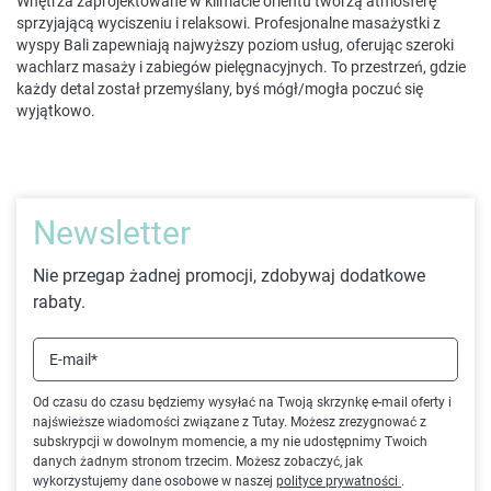
Wnętrza zaprojektowane w klimacie orientu tworzą atmosferę
sprzyjającą wyciszeniu i relaksowi. Profesjonalne masażystki z
wyspy Bali zapewniają najwyższy poziom usług, oferując szeroki
wachlarz masaży i zabiegów pielęgnacyjnych. To przestrzeń, gdzie
każdy detal został przemyślany, byś mógł/mogła poczuć się
wyjątkowo.
Newsletter
Nie przegap żadnej promocji, zdobywaj dodatkowe
rabaty.
E-mail*
Od czasu do czasu będziemy wysyłać na Twoją skrzynkę e-mail oferty i
najświeższe wiadomości związane z Tutay. Możesz zrezygnować z
subskrypcji w dowolnym momencie, a my nie udostępnimy Twoich
danych żadnym stronom trzecim. Możesz zobaczyć, jak
wykorzystujemy dane osobowe w naszej
polityce prywatności
.