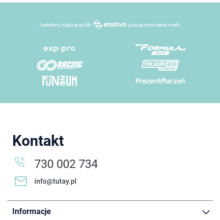
Jesteśmy częścią spółki
, poznaj inne nasze marki:
Kontakt
730 002 734
info@tutay.pl
Informacje