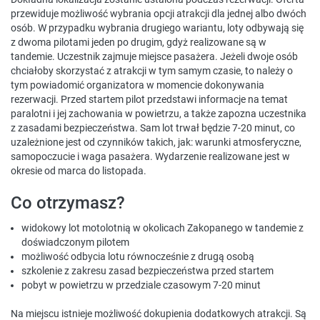
przewiduje możliwość wybrania opcji atrakcji dla jednej albo dwóch
osób. W przypadku wybrania drugiego wariantu, loty odbywają się
z dwoma pilotami jeden po drugim, gdyż realizowane są w
tandemie. Uczestnik zajmuje miejsce pasażera. Jeżeli dwoje osób
chciałoby skorzystać z atrakcji w tym samym czasie, to należy o
tym powiadomić organizatora w momencie dokonywania
rezerwacji. Przed startem pilot przedstawi informacje na temat
paralotni i jej zachowania w powietrzu, a także zapozna uczestnika
z zasadami bezpieczeństwa. Sam lot trwał będzie 7-20 minut, co
uzależnione jest od czynników takich, jak: warunki atmosferyczne,
samopoczucie i waga pasażera. Wydarzenie realizowane jest w
okresie od marca do listopada.
Co otrzymasz?
widokowy lot motolotnią w okolicach Zakopanego w tandemie z
doświadczonym pilotem
możliwość odbycia lotu równocześnie z drugą osobą
szkolenie z zakresu zasad bezpieczeństwa przed startem
pobyt w powietrzu w przedziale czasowym 7-20 minut
Na miejscu istnieje możliwość dokupienia dodatkowych atrakcji. Są