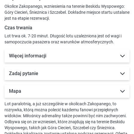
Okolice Zakopanego, wzniesienia na terenie Beskidu Wyspowego:
Góry Ciecień, Śnieżnica i Szczebel. Dokładne miejsce startu ustalane
jest na etapie rezerwacji.
Czas trwania
Lot trwa ok. 7-20 minut. Długość lotu uzależniona jest od wagi i
samopoczucia pasażera oraz warunków atmosferycznych.
Więcej informacji
Zadaj pytanie
Mapa
Lot paralotnią, a już szczególnie w okolicach Zakopanego, to
rozrywka, którą można polecić każdemu fanowi przepięknych
widoków. Miłośnicy adrenaliny także powinni być nim zachwyceni.
Odbywa się on ze wzniesień, które znajdują się na terenie Beskidu
Wyspowego, takich jak Góra Ciecień, Szczebel czy Śnieżnica.
Dokładna lokalizacja zostanie ustalona podczas rezerwacji. Oferta