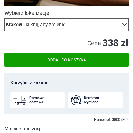
Wybierz lokalizację:
Kraków
- kliknij, aby zmienić
338 zł
Cena:
DODAJ DO KOSZYKA
Korzyści z zakupu
Darmowa
Darmowa
dostawa
wymiana
Numer ref:
G0005302
Miejsce realizacji