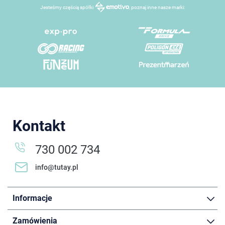
Jesteśmy częścią spółki
, poznaj inne nasze marki:
Kontakt
730 002 734
info@tutay.pl
Informacje
Zamówienia