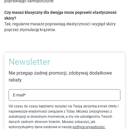
poprawiając samopoczucie.
Czy masaż klasyczny dla dwojga może poprawić elastyczność
skóry?
Tak, regularne masaże poprawiają elastyczność i wygląd skóry
poprzez stymulację krążenia.
Newsletter
Nie przegap żadnej promocji, zdobywaj dodatkowe
rabaty.
E-mail*
Od czasu do czasu będziemy wysyłać na Twoją skrzynkę e-mail oferty i
najświeższe wiadomości związane z Tutay. Możesz zrezygnować z
subskrypcji w dowolnym momencie, a my nie udostępnimy Twoich
danych żadnym stronom trzecim. Możesz zobaczyć, jak
wykorzystujemy dane osobowe w naszej
polityce prywatności
.