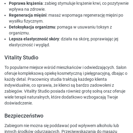
Poprawa krążenia
: zabieg stymuluje krążenie krwi, co pozytywnie
wpływa na zdrowie.
Regeneracja mięśni
: masaż wspomaga regenerację mięśni po
wysiłku fizycznym.
Detoksykacja organizmu
: pomaga w usuwaniu toksyn z
organizmu.
Lepsza elastyczność skóry
: działa na skórę, poprawiając jej
elastyczność i wygląd.
Vitality Studio
To popularne miejsce wśród mieszkańców i odwiedzających. Salon
oferuje kompleksową opiekę kosmetyczną i pielęgnacyjną, dbając o
każdy detal. Pracownicy studia traktują każdego klienta
indywidualnie, co sprawia, że klienci są bardzo zadowoleni z
zabiegów. Vitality Studio posiada również grotę solną oraz oferuje
wiele terapii naturalnych, które dodatkowo wzbogacają Twoje
doświadczenie.
Bezpieczeństwo
Zabiegom nie można się poddawać pod wpływem alkoholu lub
innych środków odurzających. Przeciwwskazania do masażu