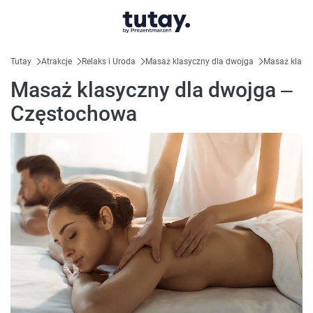
Tutay
Atrakcje
Relaks i Uroda
Masaż klasyczny dla dwojga
Masaż klasy
Masaż klasyczny dla dwojga –
Częstochowa