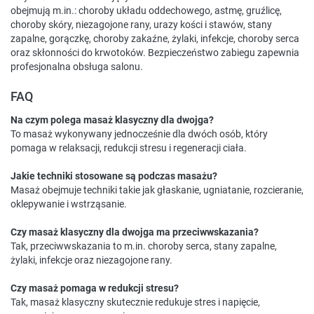
obejmują m.in.: choroby układu oddechowego, astmę, gruźlicę,
choroby skóry, niezagojone rany, urazy kości i stawów, stany
zapalne, gorączkę, choroby zakaźne, żylaki, infekcje, choroby serca
oraz skłonności do krwotoków. Bezpieczeństwo zabiegu zapewnia
profesjonalna obsługa salonu.
FAQ
Na czym polega masaż klasyczny dla dwojga?
To masaż wykonywany jednocześnie dla dwóch osób, który
pomaga w relaksacji, redukcji stresu i regeneracji ciała.
Jakie techniki stosowane są podczas masażu?
Masaż obejmuje techniki takie jak głaskanie, ugniatanie, rozcieranie,
oklepywanie i wstrząsanie.
Czy masaż klasyczny dla dwojga ma przeciwwskazania?
Tak, przeciwwskazania to m.in. choroby serca, stany zapalne,
żylaki, infekcje oraz niezagojone rany.
Czy masaż pomaga w redukcji stresu?
Tak, masaż klasyczny skutecznie redukuje stres i napięcie,