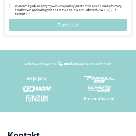
Wyrażam zgodę na otrzymywanie na podany przeze mnie adres e-mail informacji
handlowych pochodzących od Emotivo sp. z.o.o w Puławach (24-100) ul. 6
sierpnia 1.*
Zapisz się
Jesteśmy częścią spółki
, poznaj inne nasze marki:
Kontakt