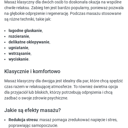
Masaż klasyczny dla dwóch osób to doskonała okazja na wspólne
chwile relaksu. Zabieg ten jest bardzo popularny, ponieważ pozwala
na głębokie odprężenie i regenerację. Podczas masażu stosowane
są różne techniki, takie jak:
łagodne głaskanie
,
rozcieranie
,
delikatne oklepywanie
,
ugniatanie
,
wstrząsanie
,
wyciskanie
.
Klasycznie i komfortowo
Masaż klasyczny dla dwojga jest idealny dla par, które chcą spędzić
czas razem w relaksującej atmosferze. To również świetna opcja
dla przyjaciół lub bliskich, którzy potrzebują odprężenia i chcą
zadbać o swoje zdrowie psychiczne.
Jakie są efekty masażu?
Redukcja stresu
: masaż pomaga zredukować napięcie i stres,
poprawiając samopoczucie.