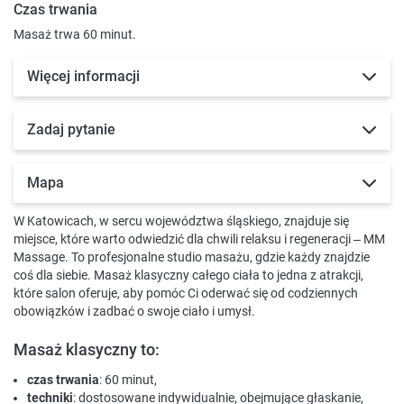
Czas trwania
Masaż trwa 60 minut.
Więcej informacji
Zadaj pytanie
Mapa
W Katowicach, w sercu województwa śląskiego, znajduje się
miejsce, które warto odwiedzić dla chwili relaksu i regeneracji – MM
Massage. To profesjonalne studio masażu, gdzie każdy znajdzie
coś dla siebie. Masaż klasyczny całego ciała to jedna z atrakcji,
które salon oferuje, aby pomóc Ci oderwać się od codziennych
obowiązków i zadbać o swoje ciało i umysł.
Masaż klasyczny to:
czas trwania
: 60 minut,
techniki
: dostosowane indywidualnie, obejmujące głaskanie,