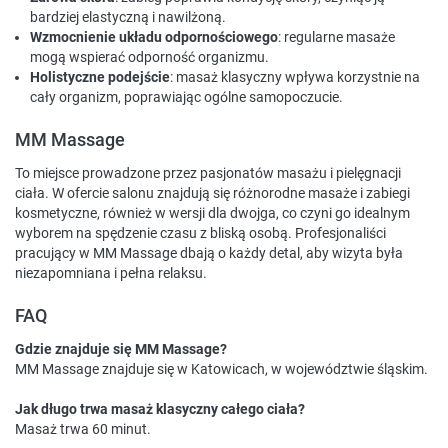
bardziej elastyczną i nawilżoną.
Wzmocnienie układu odpornościowego
: regularne masaże
mogą wspierać odporność organizmu.
Holistyczne podejście
: masaż klasyczny wpływa korzystnie na
cały organizm, poprawiając ogólne samopoczucie.
MM Massage
To miejsce prowadzone przez pasjonatów masażu i pielęgnacji
ciała. W ofercie salonu znajdują się różnorodne masaże i zabiegi
kosmetyczne, również w wersji dla dwojga, co czyni go idealnym
wyborem na spędzenie czasu z bliską osobą. Profesjonaliści
pracujący w MM Massage dbają o każdy detal, aby wizyta była
niezapomniana i pełna relaksu.
FAQ
Gdzie znajduje się MM Massage?
MM Massage znajduje się w Katowicach, w województwie śląskim.
Jak długo trwa masaż klasyczny całego ciała?
Masaż trwa 60 minut.