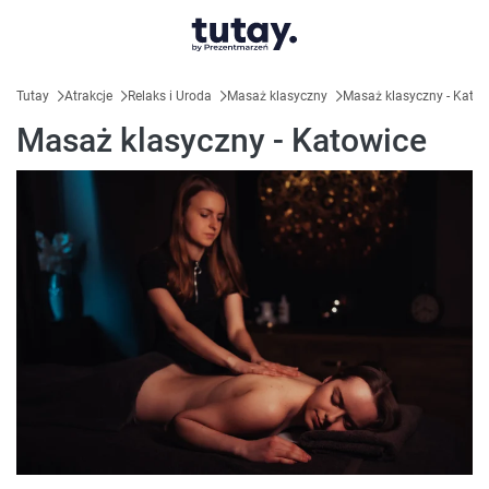
Tutay
Atrakcje
Relaks i Uroda
Masaż klasyczny
Masaż klasyczny - Katow
Masaż klasyczny - Katowice