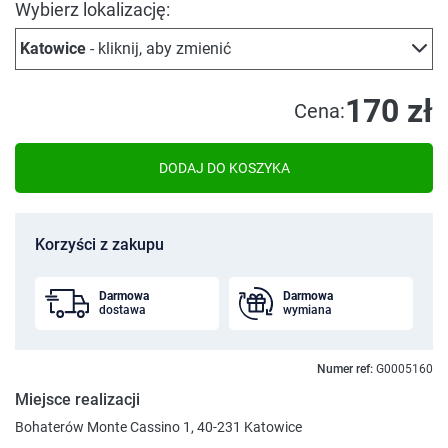
Wybierz lokalizację:
Katowice
- kliknij, aby zmienić
170 zł
Cena:
DODAJ DO KOSZYKA
Korzyści z zakupu
Darmowa
Darmowa
dostawa
wymiana
Numer ref:
G0005160
Miejsce realizacji
Bohaterów Monte Cassino 1, 40-231 Katowice