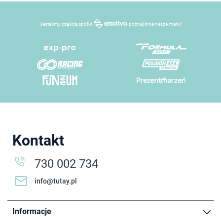
Jesteśmy częścią spółki
, poznaj inne nasze marki:
Kontakt
730 002 734
info@tutay.pl
Informacje