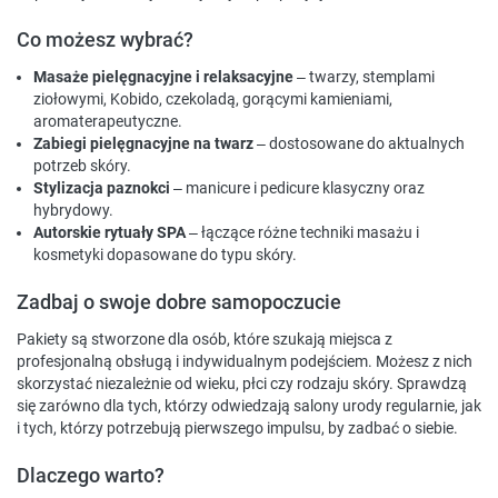
Co możesz wybrać?
Masaże pielęgnacyjne i relaksacyjne
– twarzy, stemplami
ziołowymi, Kobido, czekoladą, gorącymi kamieniami,
aromaterapeutyczne.
Zabiegi pielęgnacyjne na twarz
– dostosowane do aktualnych
potrzeb skóry.
Stylizacja paznokci
– manicure i pedicure klasyczny oraz
hybrydowy.
Autorskie rytuały SPA
– łączące różne techniki masażu i
kosmetyki dopasowane do typu skóry.
Zadbaj o swoje dobre samopoczucie
Pakiety są stworzone dla osób, które szukają miejsca z
profesjonalną obsługą i indywidualnym podejściem. Możesz z nich
skorzystać niezależnie od wieku, płci czy rodzaju skóry. Sprawdzą
się zarówno dla tych, którzy odwiedzają salony urody regularnie, jak
i tych, którzy potrzebują pierwszego impulsu, by zadbać o siebie.
Dlaczego warto?