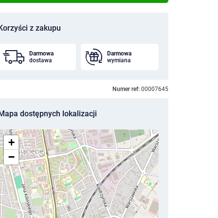
Korzyści z zakupu
Darmowa
Darmowa
dostawa
wymiana
Numer ref:
00007645
Mapa dostępnych lokalizacji
+
−