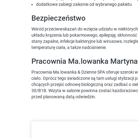
dodatkowe zabiegi zależnie od wybranego pakietu
Bezpieczeństwo
Wśród przeciwwskazań do wzięcia udziału w niektórych
układu krążenia lub pokarmowego, epilepsję, skłonność
stany zapalne, infekcje bakteryjne lub wirusowe, rozle
temperaturę ciała, a także nadciśnienie.
Pracownia Ma.lowanka Martyna
Pracownia Ma.lowanka & Dzienne SPA oferuje szeroki w
ciało. Oprócz tego świadczone są tam usługi stylizacji p
chcących przejść odnowę biologiczną oraz zadbać o sieb
30/B1B. Wizyta w salonie powinna zostać każdorazow
przed planowaną datą odwiedzin.