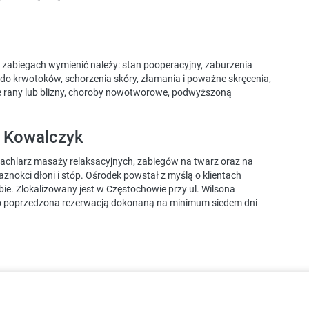
 zabiegach wymienić należy: stan pooperacyjny, zaburzenia
 do krwotoków, schorzenia skóry, złamania i poważne skręcenia,
głe rany lub blizny, choroby nowotworowe, podwyższoną
 Kowalczyk
achlarz masaży relaksacyjnych, zabiegów na twarz oraz na
aznokci dłoni i stóp. Ośrodek powstał z myślą o klientach
ie. Zlokalizowany jest w Częstochowie przy ul. Wilsona
o poprzedzona rezerwacją dokonaną na minimum siedem dni