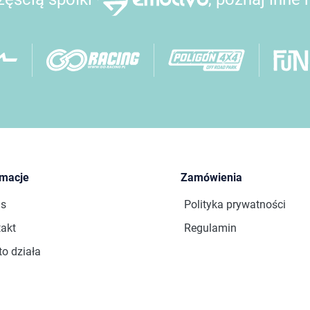
rmacje
Zamówienia
as
Polityka prywatności
akt
Regulamin
to działa