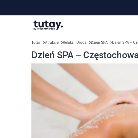
Tutay
Atrakcje
Relaks i Uroda
Dzień SPA
Dzień SPA – C
Dzień SPA – Częstochow