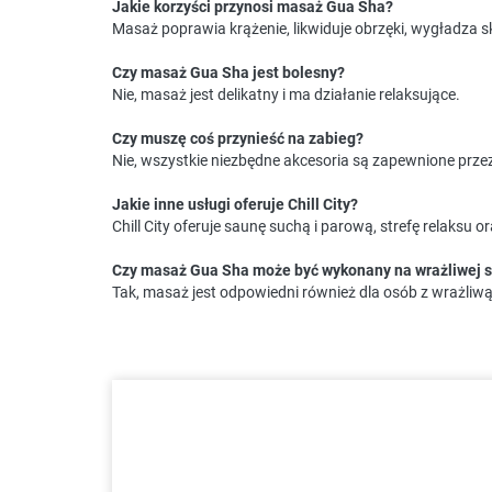
Jakie korzyści przynosi masaż Gua Sha?
Masaż poprawia krążenie, likwiduje obrzęki, wygładza skó
Czy masaż Gua Sha jest bolesny?
Nie, masaż jest delikatny i ma działanie relaksujące.
Czy muszę coś przynieść na zabieg?
Nie, wszystkie niezbędne akcesoria są zapewnione przez
Jakie inne usługi oferuje Chill City?
Chill City oferuje saunę suchą i parową, strefę relaksu or
Czy masaż Gua Sha może być wykonany na wrażliwej 
Tak, masaż jest odpowiedni również dla osób z wrażliwą