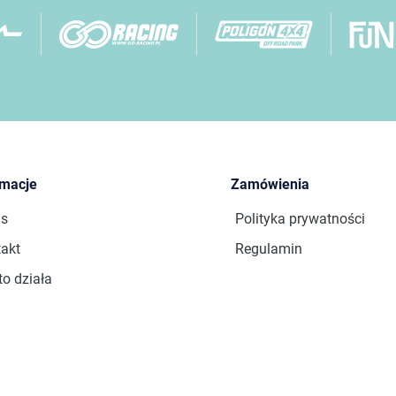
rmacje
Zamówienia
as
Polityka prywatności
akt
Regulamin
to działa