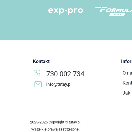
Kontakt
Info
730 002 734
O n
Kont
info@tutay.pl
Jak 
2023-2026 Copyright © tutay.pl
Wszelkie prawa zastrzeżone.