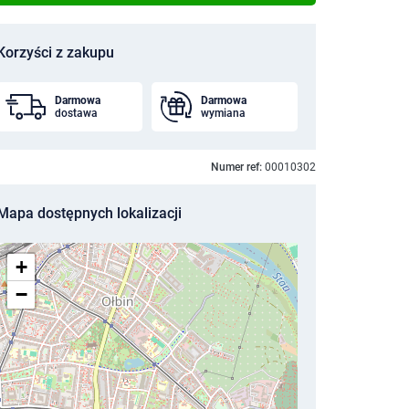
Korzyści z zakupu
Darmowa
Darmowa
dostawa
wymiana
Numer ref:
00010302
Mapa dostępnych lokalizacji
+
−