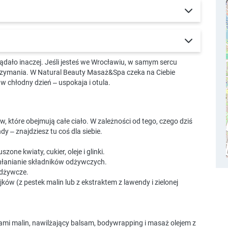
ądało inaczej. Jeśli jesteś we Wrocławiu, w samym sercu
rzymania. W Natural Beauty Masaż&Spa czeka na Ciebie
 w chłodny dzień – uspokaja i otula.
, które obejmują całe ciało. W zależności od tego, czego dziś
dy – znajdziesz tu coś dla siebie.
one kwiaty, cukier, oleje i glinki.
łanianie składników odżywczych.
odżywcze.
ków (z pestek malin lub z ekstraktem z lawendy i zielonej
ami malin, nawilżający balsam, bodywrapping i masaż olejem z