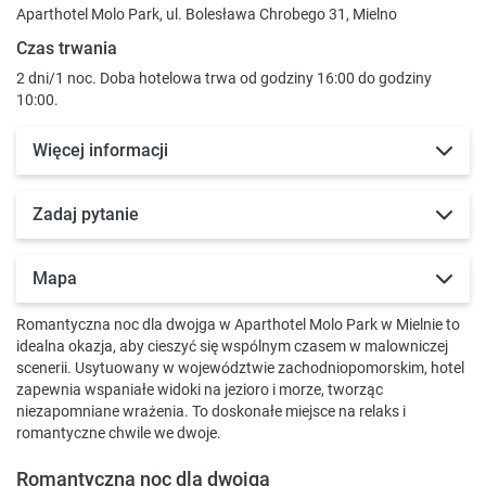
Aparthotel Molo Park, ul. Bolesława Chrobego 31, Mielno
Czas trwania
2 dni/1 noc. Doba hotelowa trwa od godziny 16:00 do godziny
10:00.
Więcej informacji
Zadaj pytanie
Mapa
Romantyczna noc dla dwojga w Aparthotel Molo Park w Mielnie to
idealna okazja, aby cieszyć się wspólnym czasem w malowniczej
scenerii. Usytuowany w województwie zachodniopomorskim, hotel
zapewnia wspaniałe widoki na jezioro i morze, tworząc
niezapomniane wrażenia. To doskonałe miejsce na relaks i
romantyczne chwile we dwoje.
Romantyczna noc dla dwojga