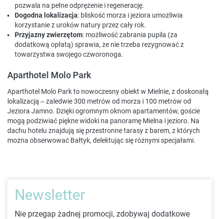
pozwala na pełne odprężenie i regenerację.
Dogodna lokalizacja
: bliskość morza i jeziora umożliwia
korzystanie z uroków natury przez cały rok.
Przyjazny zwierzętom
: możliwość zabrania pupila (za
dodatkową opłatą) sprawia, że nie trzeba rezygnować z
towarzystwa swojego czworonoga.
Aparthotel Molo Park
Aparthotel Molo Park to nowoczesny obiekt w Mielnie, z doskonałą
lokalizacją – zaledwie 300 metrów od morza i 100 metrów od
Jeziora Jamno. Dzięki ogromnym oknom apartamentów, goście
mogą podziwiać piękne widoki na panoramę Mielna i jezioro. Na
dachu hotelu znajdują się przestronne tarasy z barem, z których
można obserwować Bałtyk, delektując się różnymi specjałami.
Newsletter
Nie przegap żadnej promocji, zdobywaj dodatkowe