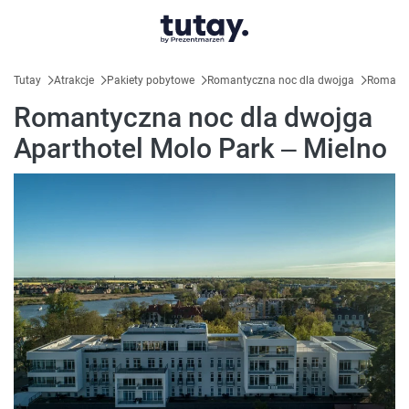
Tutay
Atrakcje
Pakiety pobytowe
Romantyczna noc dla dwojga
Romanty
Romantyczna noc dla dwojga
Aparthotel Molo Park – Mielno