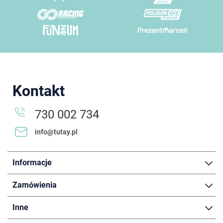
Kontakt
730 002 734
info@tutay.pl
Informacje
Zamówienia
Inne