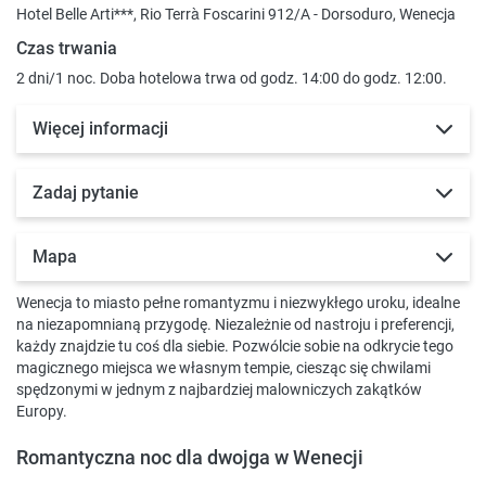
Hotel Belle Arti***, Rio Terrà Foscarini 912/A - Dorsoduro, Wenecja
Czas trwania
2 dni/1 noc. Doba hotelowa trwa od godz. 14:00 do godz. 12:00.
Więcej informacji
Zadaj pytanie
Mapa
Wenecja to miasto pełne romantyzmu i niezwykłego uroku, idealne
na niezapomnianą przygodę. Niezależnie od nastroju i preferencji,
każdy znajdzie tu coś dla siebie. Pozwólcie sobie na odkrycie tego
magicznego miejsca we własnym tempie, ciesząc się chwilami
spędzonymi w jednym z najbardziej malowniczych zakątków
Europy.
Romantyczna noc dla dwojga w Wenecji