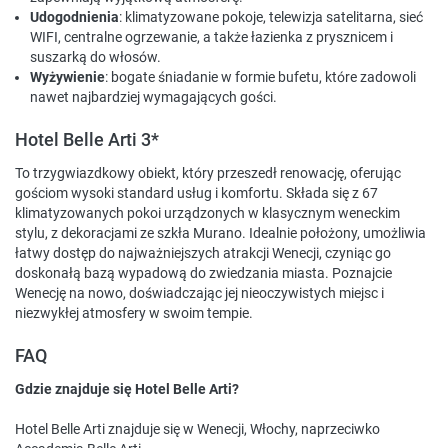
Udogodnienia
: klimatyzowane pokoje, telewizja satelitarna, sieć
WIFI, centralne ogrzewanie, a także łazienka z prysznicem i
suszarką do włosów.
Wyżywienie
: bogate śniadanie w formie bufetu, które zadowoli
nawet najbardziej wymagających gości.
Hotel Belle Arti 3*
To trzygwiazdkowy obiekt, który przeszedł renowację, oferując
gościom wysoki standard usług i komfortu. Składa się z 67
klimatyzowanych pokoi urządzonych w klasycznym weneckim
stylu, z dekoracjami ze szkła Murano. Idealnie położony, umożliwia
łatwy dostęp do najważniejszych atrakcji Wenecji, czyniąc go
doskonałą bazą wypadową do zwiedzania miasta. Poznajcie
Wenecję na nowo, doświadczając jej nieoczywistych miejsc i
niezwykłej atmosfery w swoim tempie.
FAQ
Gdzie znajduje się Hotel Belle Arti?
Hotel Belle Arti znajduje się w Wenecji, Włochy, naprzeciwko