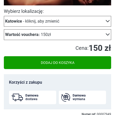
Wybierz lokalizację:
Katowice
- kliknij, aby zmienić
Wartość vouchera:
150zł
150 zł
Cena:
DODAJ DO KOSZYKA
Korzyści z zakupu
Darmowa
Darmowa
dostawa
wymiana
Numer ref:
00007949