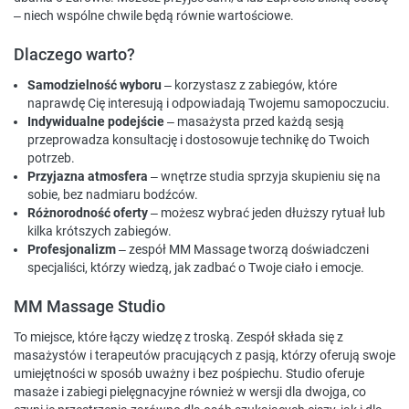
– niech wspólne chwile będą równie wartościowe.
Dlaczego warto?
Samodzielność wyboru
– korzystasz z zabiegów, które
naprawdę Cię interesują i odpowiadają Twojemu samopoczuciu.
Indywidualne podejście
– masażysta przed każdą sesją
przeprowadza konsultację i dostosowuje technikę do Twoich
potrzeb.
Przyjazna atmosfera
– wnętrze studia sprzyja skupieniu się na
sobie, bez nadmiaru bodźców.
Różnorodność oferty
– możesz wybrać jeden dłuższy rytuał lub
kilka krótszych zabiegów.
Profesjonalizm
– zespół MM Massage tworzą doświadczeni
specjaliści, którzy wiedzą, jak zadbać o Twoje ciało i emocje.
MM Massage Studio
To miejsce, które łączy wiedzę z troską. Zespół składa się z
masażystów i terapeutów pracujących z pasją, którzy oferują swoje
umiejętności w sposób uważny i bez pośpiechu. Studio oferuje
masaże i zabiegi pielęgnacyjne również w wersji dla dwojga, co