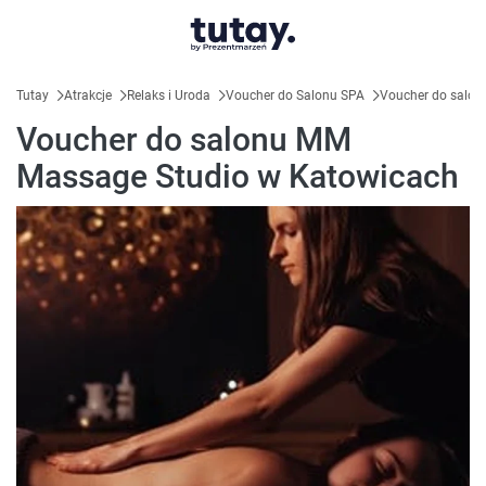
Tutay
Atrakcje
Relaks i Uroda
Voucher do Salonu SPA
Voucher do salon
Voucher do salonu MM
Massage Studio w Katowicach