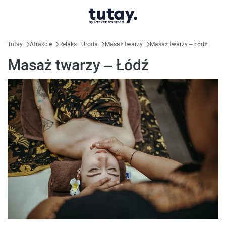
Tutay
Atrakcje
Relaks i Uroda
Masaż twarzy
Masaż twarzy – Łódź
Masaż twarzy – Łódź