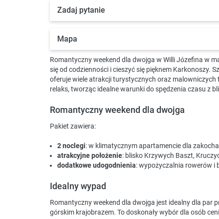
Zadaj pytanie
Mapa
Romantyczny weekend dla dwojga w Willi Józefina w mal
się od codzienności i cieszyć się pięknem Karkonoszy.
oferuje wiele atrakcji turystycznych oraz malowniczych
relaks, tworząc idealne warunki do spędzenia czasu z bl
Romantyczny weekend dla dwojga
Pakiet zawiera:
2 noclegi
: w klimatycznym apartamencie dla zakocha
atrakcyjne położenie
: blisko Krzywych Baszt, Krucz
dodatkowe udogodnienia
: wypożyczalnia rowerów i 
Idealny wypad
Romantyczny weekend dla dwojga jest idealny dla par 
górskim krajobrazem. To doskonały wybór dla osób ceni