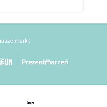
 nasze marki:
Inne