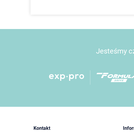
Jesteśmy cz
Kontakt
Info