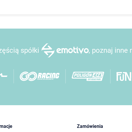
ęścią spółki
, poznaj inne
rmacje
Zamówienia