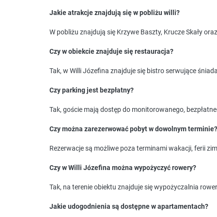
Jakie atrakcje znajdują się w pobliżu willi?
W pobliżu znajdują się Krzywe Baszty, Krucze Skały o
Czy w obiekcie znajduje się restauracja?
Tak, w Willi Józefina znajduje się bistro serwujące śniad
Czy parking jest bezpłatny?
Tak, goście mają dostęp do monitorowanego, bezpłatne
Czy można zarezerwować pobyt w dowolnym terminie
Rezerwacje są możliwe poza terminami wakacji, ferii zi
Czy w Willi Józefina można wypożyczyć rowery?
Tak, na terenie obiektu znajduje się wypożyczalnia rowe
Jakie udogodnienia są dostępne w apartamentach?