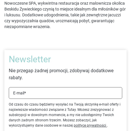
Nowoczesne SPA, wykwintna restauracja oraz malownicza okolica
Beskidu Żywieckiego czynią to miejsce idealnym dla miłośników gór
i luksusu. Dodatkowe udogodnienia, takie jak zewnętrzne jacuzzi
czy wypożyczalnia quadów, urozmaicają pobyt, gwarantując
niezapomniane wrażenia.
Newsletter
Nie przegap żadnej promocji, zdobywaj dodatkowe
rabaty.
E-mail*
Od czasu do czasu będziemy wysyłać na Twoją skrzynkę e-mail oferty i
najświeższe wiadomości związane z Tutay. Możesz zrezygnować z
subskrypcji w dowolnym momencie, a my nie udostępnimy Twoich
danych żadnym stronom trzecim. Możesz zobaczyć, jak
wykorzystujemy dane osobowe w naszej
polityce prywatności
.