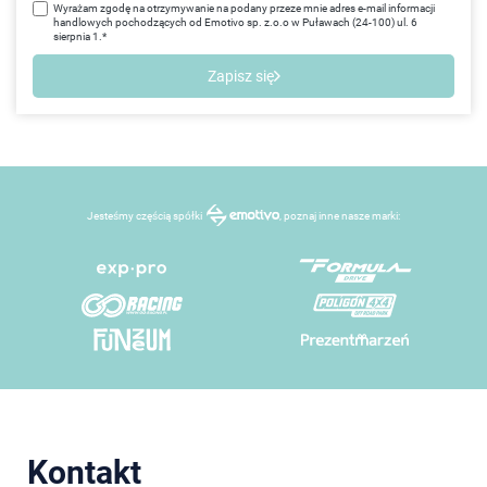
Wyrażam zgodę na otrzymywanie na podany przeze mnie adres e-mail informacji
handlowych pochodzących od Emotivo sp. z.o.o w Puławach (24-100) ul. 6
sierpnia 1.*
Zapisz się
Jesteśmy częścią spółki
, poznaj inne nasze marki:
Kontakt