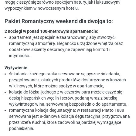
mogą cieszyć się zarówno spokojem natury, jak i luksusowym
wypoczynkiem w nowoczesnym hotelu.
Pakiet Romantyczny weekend dla dwojga to:
2 noclegi w ponad 100-metrowym apartamencie:
apartament jest specjalnie zaaranżowany, aby stworzyć
romantyczną atmosferę. Elegancko urządzone wnętrza oraz
dodatkowe akcenty dekoracyjne zapewniają komfort i
intymność.
Wyżywienie:
śniadania: każdego ranka serwowane są pyszne śniadania,
przygotowane z lokalnych produktów, dostarczone w koszach
wiklinowych, które można spożyć w apartamencie,
kolacja do łóżka: jednego z wieczorów para może cieszyć się
deską hiszpańskich wędlin i serów, podaną wraz z butelką
wykwintnego wina, serwowaną bezpośrednio do apartamentu,
romantyczna kolacja degustacyjna: w restauracji Piatto 1888
serwowana jest 8-daniowa kolacja degustacyjna, przygotowana
przez Szefa Kuchni, która zadowoli najbardziej wymagające
podniebienia.