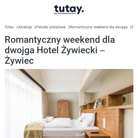
Tutay
Atrakcje
Pakiety pobytowe
Romantyczny weekend dla dwojga
Rom
Romantyczny weekend dla
dwojga Hotel Żywiecki –
Żywiec