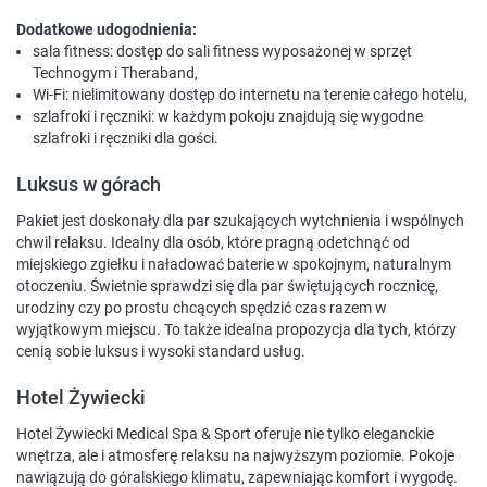
Dodatkowe udogodnienia:
sala fitness: dostęp do sali fitness wyposażonej w sprzęt
Technogym i Theraband,
Wi-Fi: nielimitowany dostęp do internetu na terenie całego hotelu,
szlafroki i ręczniki: w każdym pokoju znajdują się wygodne
szlafroki i ręczniki dla gości.
Luksus w górach
Pakiet jest doskonały dla par szukających wytchnienia i wspólnych
chwil relaksu. Idealny dla osób, które pragną odetchnąć od
miejskiego zgiełku i naładować baterie w spokojnym, naturalnym
otoczeniu. Świetnie sprawdzi się dla par świętujących rocznicę,
urodziny czy po prostu chcących spędzić czas razem w
wyjątkowym miejscu. To także idealna propozycja dla tych, którzy
cenią sobie luksus i wysoki standard usług.
Hotel Żywiecki
Hotel Żywiecki Medical Spa & Sport oferuje nie tylko eleganckie
wnętrza, ale i atmosferę relaksu na najwyższym poziomie. Pokoje
nawiązują do góralskiego klimatu, zapewniając komfort i wygodę.