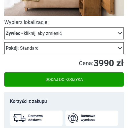
Wybierz lokalizację:
Żywiec
- kliknij, aby zmienić
Pokój:
Standard
3990 zł
Cena:
DODAJ DO KOSZYKA
Korzyści z zakupu
Darmowa
Darmowa
dostawa
wymiana