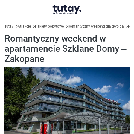
Tutay
Atrakcje
Pakiety pobytowe
Romantyczny weekend dla dwojga
Rom
Romantyczny weekend w
apartamencie Szklane Domy –
Zakopane