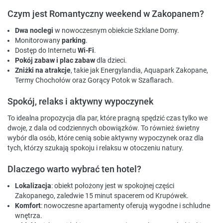
Czym jest Romantyczny weekend w Zakopanem?
Dwa noclegi
w nowoczesnym obiekcie Szklane Domy.
Monitorowany
parking
.
Dostęp do Internetu
Wi-Fi
.
Pokój zabaw i plac zabaw
dla dzieci.
Zniżki na atrakcje
, takie jak Energylandia, Aquapark Zakopane,
Termy Chochołów oraz Gorący Potok w Szaflarach.
Spokój, relaks i aktywny wypoczynek
To idealna propozycja dla par, które pragną spędzić czas tylko we
dwoje, z dala od codziennych obowiązków. To również świetny
wybór dla osób, które cenią sobie aktywny wypoczynek oraz dla
tych, którzy szukają spokoju i relaksu w otoczeniu natury.
Dlaczego warto wybrać ten hotel?
Lokalizacja
: obiekt położony jest w spokojnej części
Zakopanego, zaledwie 15 minut spacerem od Krupówek.
Komfort
: nowoczesne apartamenty oferują wygodne i schludne
wnętrza.