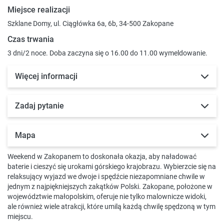
Miejsce realizacji
Szklane Domy, ul. Ciągłówka 6a, 6b, 34-500 Zakopane
Czas trwania
3 dni/2 noce. Doba zaczyna się o 16.00 do 11.00 wymeldowanie.
Więcej informacji
Zadaj pytanie
Mapa
Weekend w Zakopanem to doskonała okazja, aby naładować
baterie i cieszyć się urokami górskiego krajobrazu. Wybierzcie się na
relaksujący wyjazd we dwoje i spędźcie niezapomniane chwile w
jednym z najpiękniejszych zakątków Polski. Zakopane, położone w
województwie małopolskim, oferuje nie tylko malownicze widoki,
ale również wiele atrakcji, które umilą każdą chwilę spędzoną w tym
miejscu.