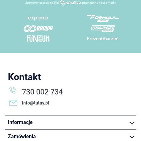
Jesteśmy częścią spółki
, poznaj inne nasze marki:
Kontakt
730 002 734
info@tutay.pl
Informacje
Zamówienia