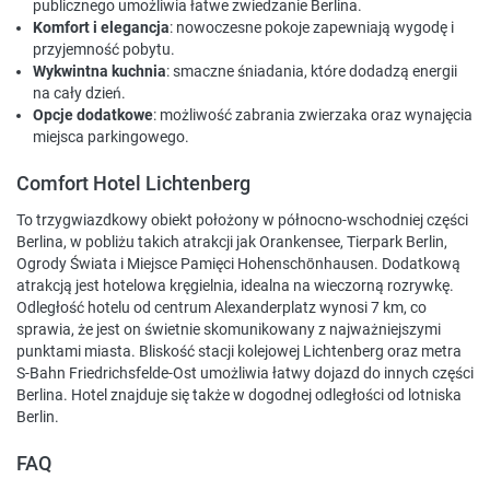
publicznego umożliwia łatwe zwiedzanie Berlina.
Komfort i elegancja
: nowoczesne pokoje zapewniają wygodę i
przyjemność pobytu.
Wykwintna kuchnia
: smaczne śniadania, które dodadzą energii
na cały dzień.
Opcje dodatkowe
: możliwość zabrania zwierzaka oraz wynajęcia
miejsca parkingowego.
Comfort Hotel Lichtenberg
To trzygwiazdkowy obiekt położony w północno-wschodniej części
Berlina, w pobliżu takich atrakcji jak Orankensee, Tierpark Berlin,
Ogrody Świata i Miejsce Pamięci Hohenschönhausen. Dodatkową
atrakcją jest hotelowa kręgielnia, idealna na wieczorną rozrywkę.
Odległość hotelu od centrum Alexanderplatz wynosi 7 km, co
sprawia, że jest on świetnie skomunikowany z najważniejszymi
punktami miasta. Bliskość stacji kolejowej Lichtenberg oraz metra
S-Bahn Friedrichsfelde-Ost umożliwia łatwy dojazd do innych części
Berlina. Hotel znajduje się także w dogodnej odległości od lotniska
Berlin.
FAQ