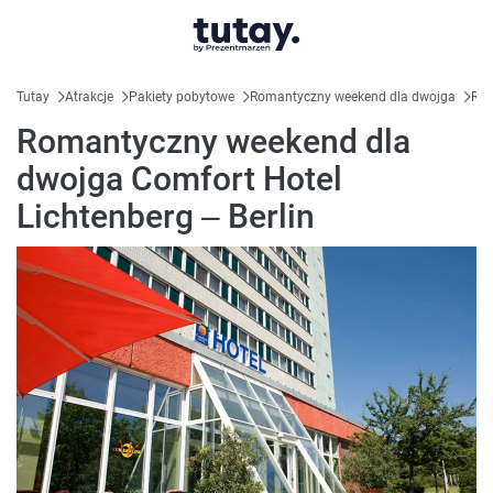
Tutay
Atrakcje
Pakiety pobytowe
Romantyczny weekend dla dwojga
Rom
Romantyczny weekend dla
dwojga Comfort Hotel
Lichtenberg – Berlin