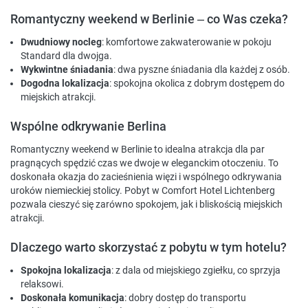
Romantyczny weekend w Berlinie – co Was czeka?
Dwudniowy nocleg
: komfortowe zakwaterowanie w pokoju
Standard dla dwojga.
Wykwintne śniadania
: dwa pyszne śniadania dla każdej z osób.
Dogodna lokalizacja
: spokojna okolica z dobrym dostępem do
miejskich atrakcji.
Wspólne odkrywanie Berlina
Romantyczny weekend w Berlinie to idealna atrakcja dla par
pragnących spędzić czas we dwoje w eleganckim otoczeniu. To
doskonała okazja do zacieśnienia więzi i wspólnego odkrywania
uroków niemieckiej stolicy. Pobyt w Comfort Hotel Lichtenberg
pozwala cieszyć się zarówno spokojem, jak i bliskością miejskich
atrakcji.
Dlaczego warto skorzystać z pobytu w tym hotelu?
Spokojna lokalizacja
: z dala od miejskiego zgiełku, co sprzyja
relaksowi.
Doskonała komunikacja
: dobry dostęp do transportu