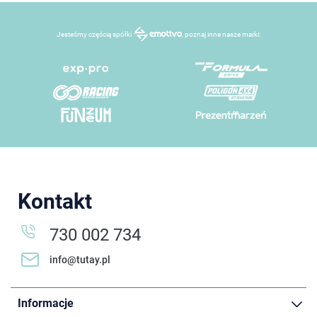
Jesteśmy częścią spółki
, poznaj inne nasze marki:
Kontakt
730 002 734
info@tutay.pl
Informacje